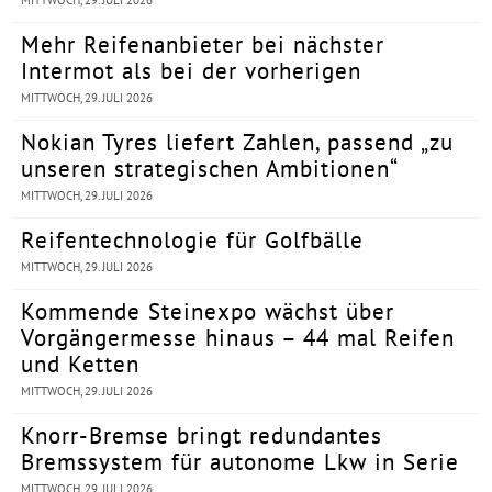
MITTWOCH, 29. JULI 2026
Mehr Reifenanbieter bei nächster
Intermot als bei der vorherigen
MITTWOCH, 29. JULI 2026
Nokian Tyres liefert Zahlen, passend „zu
unseren strategischen Ambitionen“
MITTWOCH, 29. JULI 2026
Reifentechnologie für Golfbälle
MITTWOCH, 29. JULI 2026
Kommende Steinexpo wächst über
Vorgängermesse hinaus – 44 mal Reifen
und Ketten
MITTWOCH, 29. JULI 2026
Knorr-Bremse bringt redundantes
Bremssystem für autonome Lkw in Serie
MITTWOCH, 29. JULI 2026