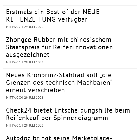
Erstmals ein Best-of der NEUE
REIFENZEITUNG verfügbar
MITTWOCH, 29. JULI 2026
Zhongce Rubber mit chinesischem
Staatspreis für Reifeninnovationen
ausgezeichnet
MITTWOCH, 29. JULI 2026
Neues Kronprinz-Stahlrad soll „die
Grenzen des technisch Machbaren“
erneut verschieben
MITTWOCH, 29. JULI 2026
Check24 bietet Entscheidungshilfe beim
Reifenkauf per Spinnendiagramm
MITTWOCH, 29. JULI 2026
Autodoc bringt seine Marketplace-