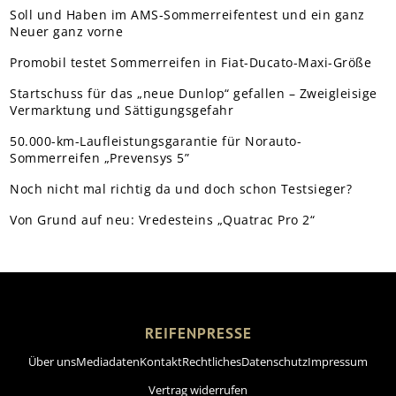
Soll und Haben im AMS-Sommerreifentest und ein ganz
Neuer ganz vorne
Promobil testet Sommerreifen in Fiat-Ducato-Maxi-Größe
Startschuss für das „neue Dunlop“ gefallen – Zweigleisige
Vermarktung und Sättigungsgefahr
50.000-km-Laufleistungsgarantie für Norauto-
Sommerreifen „Prevensys 5”
Noch nicht mal richtig da und doch schon Testsieger?
Von Grund auf neu: Vredesteins „Quatrac Pro 2“
REIFENPRESSE
Über uns
Mediadaten
Kontakt
Rechtliches
Datenschutz
Impressum
Vertrag widerrufen