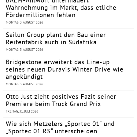
BALM-Antwort untermauert
Wahrnehmung im Markt, dass etliche
Fördermillionen fehlen
MONTAG, 3. AUGUST 2026
Sailun Group plant den Bau einer
Reifenfabrik auch in Südafrika
MONTAG, 3. AUGUST 2026
Bridgestone erweitert das Line-up
seines neuen Duravis Winter Drive wie
angekündigt
MONTAG, 3. AUGUST 2026
Otto Just zieht positives Fazit seiner
Premiere beim Truck Grand Prix
FREITAG, 31. JULI 2026
Wie sich Metzelers „Sportec 01“ und
„Sportec 01 RS“ unterscheiden