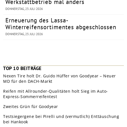
Werkstattbetrieb mal anders
DONNERSTAG, 23. JULI 2026
Erneuerung des Lassa-
Winterreifensortimentes abgeschlossen
DONNERSTAG, 23. JULI 2026
TOP 10 BEITRÄGE
Nexen Tire holt Dr. Guido Hüffer von Goodyear – Neuer
MD für den DACH-Markt
Reifen mit Allrounder-Qualitäten holt Sieg im Auto-
Express-Sommerreifentest
Zweites Grün für Goodyear
Testsiegergene bei Pirelli und (vermutlich) Enttäuschung
bei Hankook