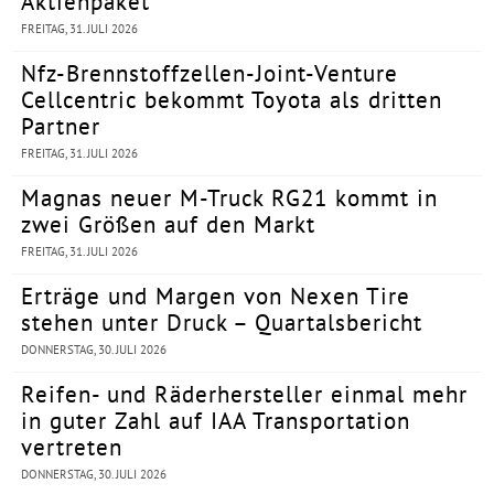
Aktienpaket
FREITAG, 31. JULI 2026
Nfz-Brennstoffzellen-Joint-Venture
Cellcentric bekommt Toyota als dritten
Partner
FREITAG, 31. JULI 2026
Magnas neuer M-Truck RG21 kommt in
zwei Größen auf den Markt
FREITAG, 31. JULI 2026
Erträge und Margen von Nexen Tire
stehen unter Druck – Quartalsbericht
DONNERSTAG, 30. JULI 2026
Reifen- und Räderhersteller einmal mehr
in guter Zahl auf IAA Transportation
vertreten
DONNERSTAG, 30. JULI 2026