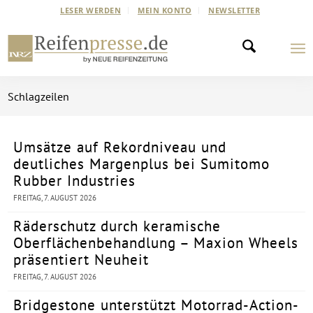
LESER WERDEN
MEIN KONTO
NEWSLETTER
Schlagzeilen
Umsätze auf Rekordniveau und
deutliches Margenplus bei Sumitomo
Rubber Industries
FREITAG, 7. AUGUST 2026
Räderschutz durch keramische
Oberflächenbehandlung – Maxion Wheels
präsentiert Neuheit
FREITAG, 7. AUGUST 2026
Bridgestone unterstützt Motorrad-Action-