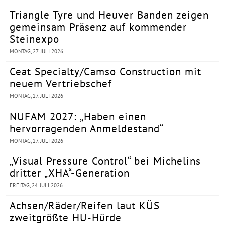
Triangle Tyre und Heuver Banden zeigen
gemeinsam Präsenz auf kommender
Steinexpo
MONTAG, 27. JULI 2026
Ceat Specialty/Camso Construction mit
neuem Vertriebschef
MONTAG, 27. JULI 2026
NUFAM 2027: „Haben einen
hervorragenden Anmeldestand“
MONTAG, 27. JULI 2026
„Visual Pressure Control“ bei Michelins
dritter „XHA“-Generation
FREITAG, 24. JULI 2026
Achsen/Räder/Reifen laut KÜS
zweitgrößte HU-Hürde