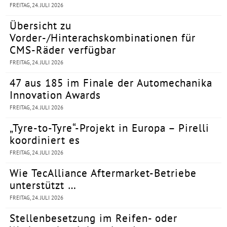
FREITAG, 24. JULI 2026
Übersicht zu
Vorder-/Hinterachskombinationen für
CMS-Räder verfügbar
FREITAG, 24. JULI 2026
47 aus 185 im Finale der Automechanika
Innovation Awards
FREITAG, 24. JULI 2026
„Tyre-to-Tyre“-Projekt in Europa – Pirelli
koordiniert es
FREITAG, 24. JULI 2026
Wie TecAlliance Aftermarket-Betriebe
unterstützt …
FREITAG, 24. JULI 2026
Stellenbesetzung im Reifen- oder