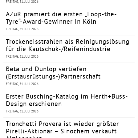
FREITAG, 31. JULI 2026
AZuR prämiert die ersten „Loop-the-
Tyre“-Award-Gewinner in Köln
FREITAG, 31. JULI 2026
Trockeneisstrahlen als Reinigungslösung
für die Kautschuk-/Reifenindustrie
FREITAG, 31. JULI 2026
Beta und Dunlop vertiefen
(Erstausrüstungs-)Partnerschaft
FREITAG, 31. JULI 2026
Erster Busching-Katalog im Herth+Buss-
Design erschienen
FREITAG, 31. JULI 2026
Tronchetti Provera ist wieder größter
Pirelli-Aktionär – Sinochem verkauft