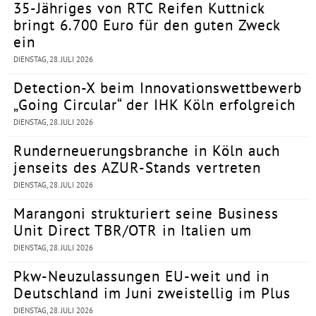
35-Jähriges von RTC Reifen Kuttnick
bringt 6.700 Euro für den guten Zweck
ein
DIENSTAG, 28. JULI 2026
Detection-X beim Innovationswettbewerb
„Going Circular“ der IHK Köln erfolgreich
DIENSTAG, 28. JULI 2026
Runderneuerungsbranche in Köln auch
jenseits des AZUR-Stands vertreten
DIENSTAG, 28. JULI 2026
Marangoni strukturiert seine Business
Unit Direct TBR/OTR in Italien um
DIENSTAG, 28. JULI 2026
Pkw-Neuzulassungen EU-weit und in
Deutschland im Juni zweistellig im Plus
DIENSTAG, 28. JULI 2026