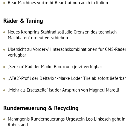
Bear-Machines vertreibt Bear-Cut nun auch in Italien
Räder
&
Tuning
Neues Kronprinz-Stahlrad soll „die Grenzen des technisch
Machbaren“ erneut verschieben
Übersicht zu Vorder-/Hinterachskombinationen für CMS-Räder
verfügbar
„Senzzo“-Rad der Marke Barracuda jetzt verfügbar
„AT#2“-Profil der Delta4x4-Marke Loder Tire ab sofort lieferbar
„Mehr als Ersatzteile“ ist der Anspruch von Magneti Marelli
Runderneuerung
&
Recycling
Marangonis Runderneuerungs-Urgestein Leo Linkesch geht in
Ruhestand