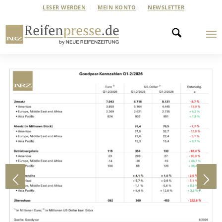
LESER WERDEN
MEIN KONTO
NEWSLETTER