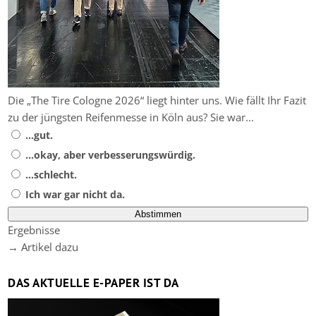
Die „The Tire Cologne 2026“ liegt hinter uns. Wie fällt Ihr Fazit
zu der jüngsten Reifenmesse in Köln aus? Sie war...
...gut.
...okay, aber verbesserungswürdig.
...schlecht.
Ich war gar nicht da.
Ergebnisse
→ Artikel dazu
DAS AKTUELLE E-PAPER IST DA