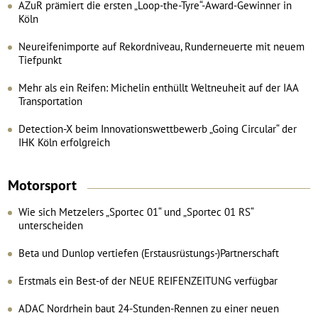
AZuR prämiert die ersten „Loop-the-Tyre“-Award-Gewinner in
Köln
Neureifenimporte auf Rekordniveau, Runderneuerte mit neuem
Tiefpunkt
Mehr als ein Reifen: Michelin enthüllt Weltneuheit auf der IAA
Transportation
Detection-X beim Innovationswettbewerb „Going Circular“ der
IHK Köln erfolgreich
Motorsport
Wie sich Metzelers „Sportec 01“ und „Sportec 01 RS“
unterscheiden
Beta und Dunlop vertiefen (Erstausrüstungs-)Partnerschaft
Erstmals ein Best-of der NEUE REIFENZEITUNG verfügbar
ADAC Nordrhein baut 24-Stunden-Rennen zu einer neuen