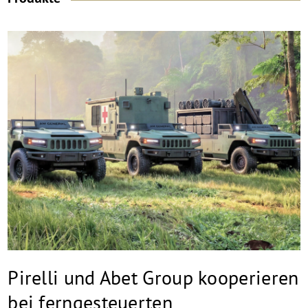
Pirelli und Abet Group kooperieren
bei ferngesteuerten