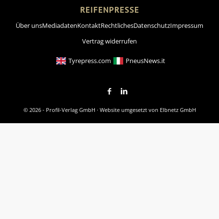
REIFENPRESSE
Über uns
Mediadaten
Kontakt
Rechtliches
Datenschutz
Impressum
Vertrag widerrufen
Tyrepress.com
PneusNews.it
© 2026 - Profil-Verlag GmbH · Website umgesetzt von
Elbnetz GmbH