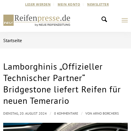
LESER WERDEN
MEIN KONTO
NEWSLETTER
Startseite
Lamborghinis „Offizieller
Technischer Partner“
Bridgestone liefert Reifen für
neuen Temerario
/
/
DIENSTAG, 20. AUGUST 2024
0 KOMMENTARE
VON
ARNO BORCHERS