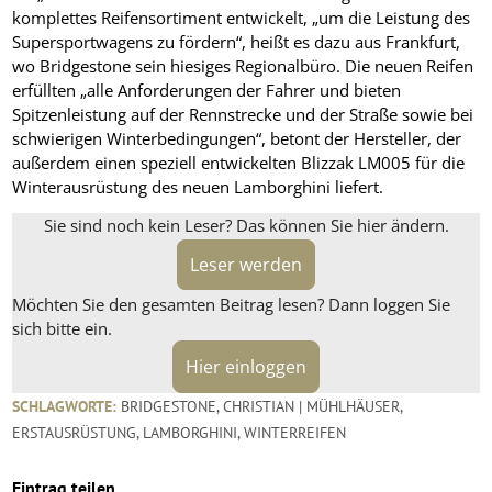
komplettes Reifensortiment entwickelt, „um die Leistung des
Supersportwagens zu fördern“, heißt es dazu aus Frankfurt,
wo Bridgestone sein hiesiges Regionalbüro. Die neuen Reifen
erfüllten „alle Anforderungen der Fahrer und bieten
Spitzenleistung auf der Rennstrecke und der Straße sowie bei
schwierigen Winterbedingungen“, betont der Hersteller, der
außerdem einen speziell entwickelten Blizzak LM005 für die
Winterausrüstung des neuen Lamborghini liefert.
Sie sind noch kein Leser? Das können Sie hier ändern.
Leser werden
Möchten Sie den gesamten Beitrag lesen? Dann loggen Sie
sich bitte ein.
Hier einloggen
SCHLAGWORTE:
BRIDGESTONE
,
CHRISTIAN | MÜHLHÄUSER
,
ERSTAUSRÜSTUNG
,
LAMBORGHINI
,
WINTERREIFEN
Eintrag teilen