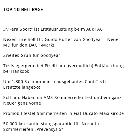
TOP 10 BEITRÄGE
„N’Fera Sport“ ist Erstausrüstung beim Audi A6
Nexen Tire holt Dr. Guido Hüffer von Goodyear – Neuer
MD für den DACH-Markt
Zweites Grün für Goodyear
Testsiegergene bei Pirelli und (vermutlich) Enttäuschung
bei Hankook
Um 1.300 Sachnummern ausgebautes ContiTech-
Ersatzteilangebot
Soll und Haben im AMS-Sommerreifentest und ein ganz
Neuer ganz vorne
Promobil testet Sommerreifen in Fiat-Ducato-Maxi-Größe
50.000-km-Laufleistungsgarantie für Norauto-
Sommerreifen „Prevensys 5”