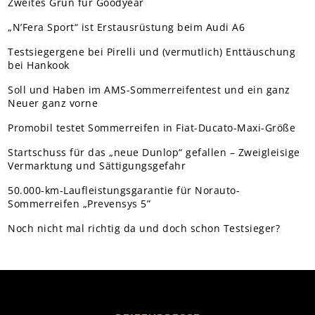
Zweites Grün für Goodyear
„N’Fera Sport“ ist Erstausrüstung beim Audi A6
Testsiegergene bei Pirelli und (vermutlich) Enttäuschung
bei Hankook
Soll und Haben im AMS-Sommerreifentest und ein ganz
Neuer ganz vorne
Promobil testet Sommerreifen in Fiat-Ducato-Maxi-Größe
Startschuss für das „neue Dunlop“ gefallen – Zweigleisige
Vermarktung und Sättigungsgefahr
50.000-km-Laufleistungsgarantie für Norauto-
Sommerreifen „Prevensys 5”
Noch nicht mal richtig da und doch schon Testsieger?