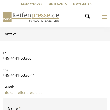
LESER WERDEN
MEIN KONTO
NEWSLETTER
Kontakt
Tel.:
+49-4141-53360
Fax:
+49-4141-5336-11
E-Mail:
info (at) reifenpresse.de
Name
*