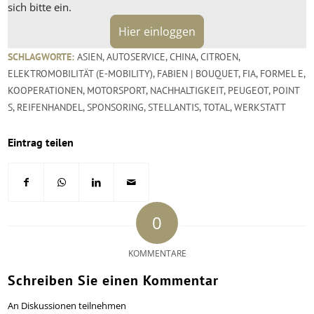
sich bitte ein.
Hier einloggen
SCHLAGWORTE:
ASIEN
,
AUTOSERVICE
,
CHINA
,
CITROEN
,
ELEKTROMOBILITÄT (E-MOBILITY)
,
FABIEN | BOUQUET
,
FIA
,
FORMEL E
,
KOOPERATIONEN
,
MOTORSPORT
,
NACHHALTIGKEIT
,
PEUGEOT
,
POINT
S
,
REIFENHANDEL
,
SPONSORING
,
STELLANTIS
,
TOTAL
,
WERKSTATT
Eintrag teilen
0
KOMMENTARE
Schreiben Sie einen Kommentar
An Diskussionen teilnehmen