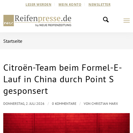
LESER WERDEN
MEIN KONTO
NEWSLETTER
Startseite
Citroën-Team beim Formel-E-
Lauf in China durch Point S
gesponsert
/
/
DONNERSTAG, 2. JULI 2026
0 KOMMENTARE
VON
CHRISTIAN MARX