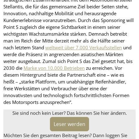
Stellantis, die für das gemeinsame Ziel beider Seiten stehe,
Innovation, nachhaltige Mobilität und herausragende
Kundenerlebnisse voranzutreiben. Durch das Sponsoring will
Point S zugleich die eigene Sichtbarkeit in einem seiner
wichtigsten Wachstumsmärkte stärken. Demnach betreibt
man im Reich der Mitte derzeit mehr als die Hälfte seiner
nach letztem Stand
weltweit über 7.000 Verkaufsstellen
und
werde die Präsenz in angrenzenden asiatischen Märkten
weiter ausgebaut. Zumal sich Point S das Ziel gesetzt hat, bis
2030 die
Marke von 10.000 Betrieben
zu erreichen. Vor
diesem Hintergrund biete die Partnerschaft eine – wie es
heißt – „starke Plattform, um unabhängige Reifenhändler,
freie Werkstätten und Verbraucher über eine der
innovativsten und technologisch fortschrittlichsten Formen
des Motorsports anzusprechen“.
Sie sind noch kein Leser? Das können Sie hier ändern.
Leser werden
Möchten Sie den gesamten Beitrag lesen? Dann loggen Sie