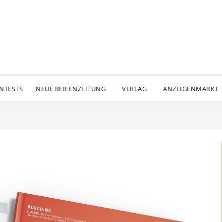
ENTESTS
NEUE REIFENZEITUNG
VERLAG
ANZEIGENMARKT