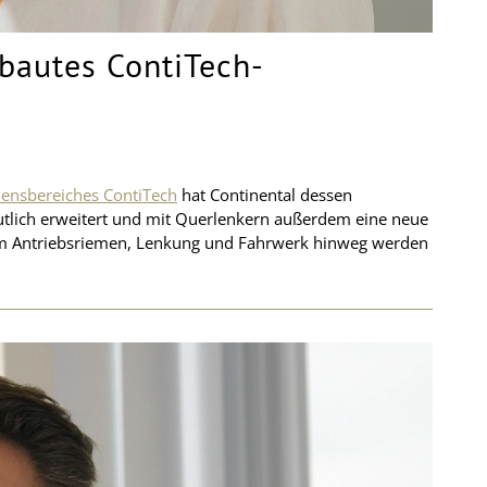
autes ContiTech-
ensbereiches ContiTech
hat Continental dessen
eutlich erweitert und mit Querlenkern außerdem eine neue
um Antriebsriemen, Lenkung und Fahrwerk hinweg werden