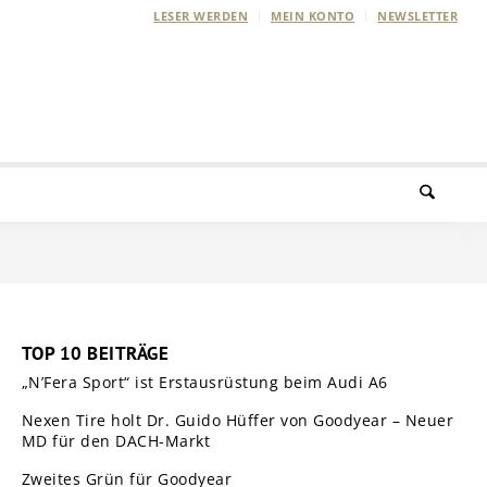
LESER WERDEN
MEIN KONTO
NEWSLETTER
TOP 10 BEITRÄGE
„N’Fera Sport“ ist Erstausrüstung beim Audi A6
Nexen Tire holt Dr. Guido Hüffer von Goodyear – Neuer
MD für den DACH-Markt
Zweites Grün für Goodyear