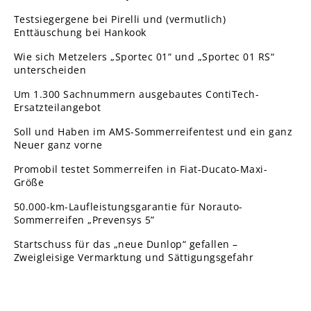
Testsiegergene bei Pirelli und (vermutlich)
Enttäuschung bei Hankook
Wie sich Metzelers „Sportec 01“ und „Sportec 01 RS“
unterscheiden
Um 1.300 Sachnummern ausgebautes ContiTech-
Ersatzteilangebot
Soll und Haben im AMS-Sommerreifentest und ein ganz
Neuer ganz vorne
Promobil testet Sommerreifen in Fiat-Ducato-Maxi-
Größe
50.000-km-Laufleistungsgarantie für Norauto-
Sommerreifen „Prevensys 5”
Startschuss für das „neue Dunlop“ gefallen –
Zweigleisige Vermarktung und Sättigungsgefahr