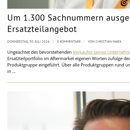
Um 1.300 Sachnummern ausgeb
Ersatzteilangebot
/
/
DONNERSTAG, 30. JULI 2026
0 KOMMENTARE
VON
CHRISTIAN MARX
Ungeachtet des bevorstehenden
Verkaufes seines Unternehm
Ersatzteilportfolio im Aftermarket eigenen Worten zufolge d
Produktgruppe eingeführt. Über alle Produktgruppen rund 
in …