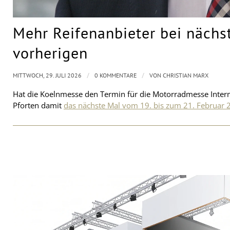
Mehr Reifenanbieter bei nächst
vorherigen
/
/
MITTWOCH, 29. JULI 2026
0 KOMMENTARE
VON
CHRISTIAN MARX
Hat die Koelnmesse den Termin für die Motorradmesse Interm
Pforten damit
das nächste Mal vom 19. bis zum 21. Februar 