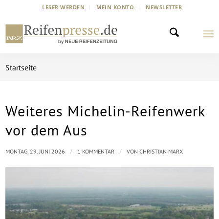
LESER WERDEN
MEIN KONTO
NEWSLETTER
Startseite
Weiteres Michelin-Reifenwerk
vor dem Aus
/
/
MONTAG, 29. JUNI 2026
1 KOMMENTAR
VON
CHRISTIAN MARX