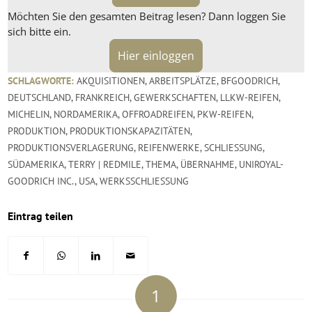
Möchten Sie den gesamten Beitrag lesen? Dann loggen Sie
sich bitte ein.
Hier einloggen
SCHLAGWORTE:
AKQUISITIONEN
,
ARBEITSPLÄTZE
,
BFGOODRICH
,
DEUTSCHLAND
,
FRANKREICH
,
GEWERKSCHAFTEN
,
LLKW-REIFEN
,
MICHELIN
,
NORDAMERIKA
,
OFFROADREIFEN
,
PKW-REIFEN
,
PRODUKTION
,
PRODUKTIONSKAPAZITÄTEN
,
PRODUKTIONSVERLAGERUNG
,
REIFENWERKE
,
SCHLIESSUNG
,
SÜDAMERIKA
,
TERRY | REDMILE
,
THEMA
,
ÜBERNAHME
,
UNIROYAL-
GOODRICH INC.
,
USA
,
WERKSSCHLIESSUNG
Eintrag teilen
1