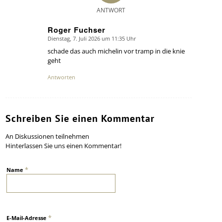
ANTWORT
Roger Fuchser
Dienstag, 7. Juli 2026 um 11:35 Uhr
says:
schade das auch michelin vor tramp in die knie
geht
Antworten
Schreiben Sie einen Kommentar
An Diskussionen teilnehmen
Hinterlassen Sie uns einen Kommentar!
*
Name
*
E-Mail-Adresse