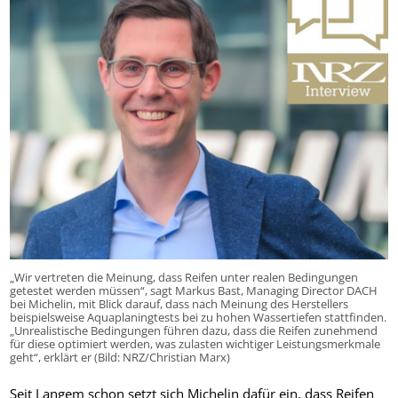
„Wir vertreten die Meinung, dass Reifen unter realen Bedingungen
getestet werden müssen“, sagt Markus Bast, Managing Director DACH
bei Michelin, mit Blick darauf, dass nach Meinung des Herstellers
beispielsweise Aquaplaningtests bei zu hohen Wassertiefen stattfinden.
„Unrealistische Bedingungen führen dazu, dass die Reifen zunehmend
für diese optimiert werden, was zulasten wichtiger Leistungsmerkmale
geht“, erklärt er (Bild: NRZ/Christian Marx)
Seit Langem schon setzt sich Michelin dafür ein, dass Reifen