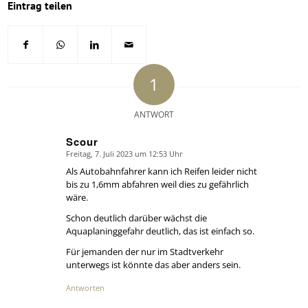
Eintrag teilen
1
ANTWORT
Scour
Freitag, 7. Juli 2023 um 12:53 Uhr
says:
Als Autobahnfahrer kann ich Reifen leider nicht
bis zu 1,6mm abfahren weil dies zu gefährlich
wäre.
Schon deutlich darüber wächst die
Aquaplaninggefahr deutlich, das ist einfach so.
Für jemanden der nur im Stadtverkehr
unterwegs ist könnte das aber anders sein.
Antworten