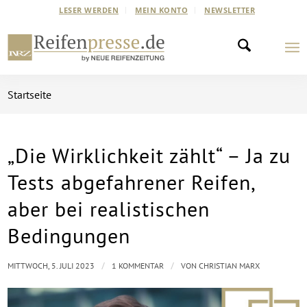
LESER WERDEN
MEIN KONTO
NEWSLETTER
Startseite
„Die Wirklichkeit zählt“ – Ja zu
Tests abgefahrener Reifen,
aber bei realistischen
Bedingungen
/
/
MITTWOCH, 5. JULI 2023
1 KOMMENTAR
VON
CHRISTIAN MARX