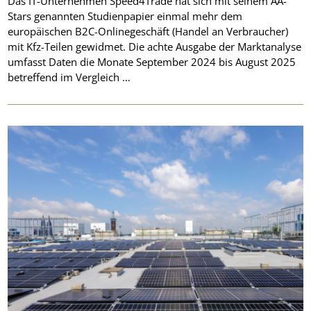
Das IT-Unternehmen Speed4Trade hat sich mit seinem AA-
Stars genannten Studienpapier einmal mehr dem
europäischen B2C-Onlinegeschäft (Handel an Verbraucher)
mit Kfz-Teilen gewidmet. Die achte Ausgabe der Marktanalyse
umfasst Daten die Monate September 2024 bis August 2025
betreffend im Vergleich …