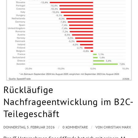
Rückläufige
Nachfrageentwicklung im B2C-
Teilegeschäft
/
/
DONNERSTAG, 5. FEBRUAR 2026
0 KOMMENTARE
VON
CHRISTIAN MARX