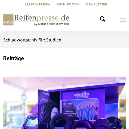
LESER WERDEN
MEIN KONTO
NEWSLETTER
Schlagwortarchiv für: Studien
Beiträge