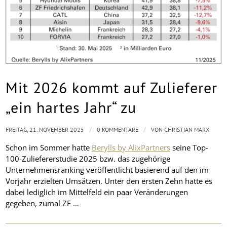
Mit 2026 kommt auf Zulieferer
„ein hartes Jahr“ zu
/
/
FREITAG, 21. NOVEMBER 2025
0 KOMMENTARE
VON
CHRISTIAN MARX
Schon im Sommer hatte
Berylls by AlixPartners
seine Top-
100-Zuliefererstudie 2025 bzw. das zugehörige
Unternehmensranking veröffentlicht basierend auf den im
Vorjahr erzielten Umsätzen. Unter den ersten Zehn hatte es
dabei lediglich im Mittelfeld ein paar Veränderungen
gegeben, zumal ZF …