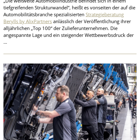
„Die weltweite Automobilindustrie befindet sich in einem
tiefgreifenden Strukturwandel“, heißt es vonseiten der auf die
Automobilitätsbranche spezialisierten
Strategieberatung
Berylls by AlixPartners
anlässlich der Veröffentlichung ihrer
alljährlichen „Top 100“ der Zulieferunternehmen. Die
angespannte Lage und ein steigender Wettbewerbsdruck der
…