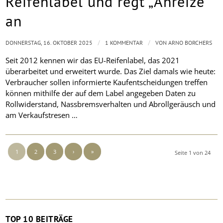
Reifenlabel und regt „Anreize“
an
/
/
DONNERSTAG, 16. OKTOBER 2025
1 KOMMENTAR
VON
ARNO BORCHERS
Seit 2012 kennen wir das EU-Reifenlabel, das 2021
überarbeitet und erweitert wurde. Das Ziel damals wie heute:
Verbraucher sollen informierte Kaufentscheidungen treffen
können mithilfe der auf dem Label angegeben Daten zu
Rollwiderstand, Nassbremsverhalten und Abrollgeräusch und
am Verkaufstresen …
1
2
3
›
»
Seite 1 von 24
TOP 10 BEITRÄGE