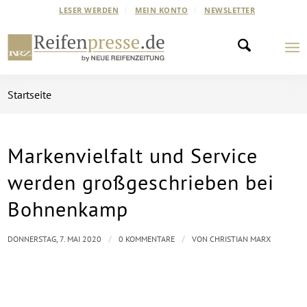
LESER WERDEN
MEIN KONTO
NEWSLETTER
Startseite
Markenvielfalt und Service
werden großgeschrieben bei
Bohnenkamp
/
/
DONNERSTAG, 7. MAI 2020
0 KOMMENTARE
VON
CHRISTIAN MARX