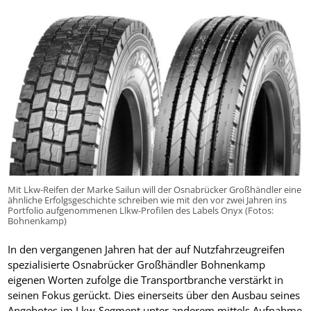
Mit Lkw-Reifen der Marke Sailun will der Osnabrücker Großhändler eine
ähnliche Erfolgsgeschichte schreiben wie mit den vor zwei Jahren ins
Portfolio aufgenommenen Llkw-Profilen des Labels Onyx (Fotos:
Bohnenkamp)
In den vergangenen Jahren hat der auf Nutzfahrzeugreifen
spezialisierte Osnabrücker Großhändler Bohnenkamp
eigenen Worten zufolge die Transportbranche verstärkt in
seinen Fokus gerückt. Dies einerseits über den Ausbau seines
Angebotes im Lkw-Segment unter anderem mittels Aufnahme