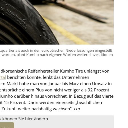
quartier als auch in den europäischen Niederlassungen eingestellt
rt worden, plant Kumho nach eigenen Worten weitere Investitionen
dkoreanische Reifenhersteller Kumho Tire unlängst von
tal
berichten konnte, lenkt das Unternehmen
esem Markt habe man von Januar bis März einen Umsatz in
 entspräche einem Plus von nicht weniger als 92 Prozent
Kumho darüber hinaus vorrechnet. In Bezug auf das vierte
it 15 Prozent. Darin werden einerseits „beachtlichen
n Zukunft weiter nachhaltig wachsen“.
cm
s können Sie hier ändern.