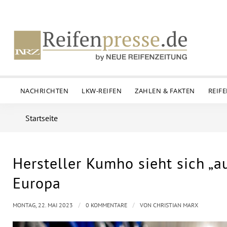
NACHRICHTEN
LKW-REIFEN
ZAHLEN & FAKTEN
REIF
Startseite
Hersteller Kumho sieht sich „a
Europa
/
/
MONTAG, 22. MAI 2023
0 KOMMENTARE
VON
CHRISTIAN MARX