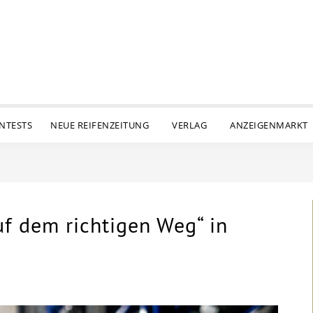
ENTESTS
NEUE REIFENZEITUNG
VERLAG
ANZEIGENMARKT
uf dem richtigen Weg“ in