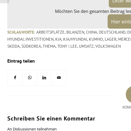
Leser w
Möchten Sie den gesamten Beitrag lese
Hier ein
SCHLAGWORTE:
ARBEITSPLÄTZE
,
BILANZEN
,
CHINA
,
DEUTSCHLAND
,
D
HYUNDAI
,
INVESTITIONEN
,
KIA
,
KIA/HYUNDAI
,
KUMHO
,
LAGER
,
MERCE
SKODA
,
SÜDKOREA
,
THEMA
,
TONY | LEE
,
UMSATZ
,
VOLKSWAGEN
Eintrag teilen
KOM
Schreiben Sie einen Kommentar
An Diskussionen teilnehmen