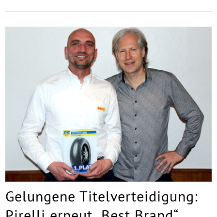
Gelungene Titelverteidigung:
Pirelli erneut „Best Brand“