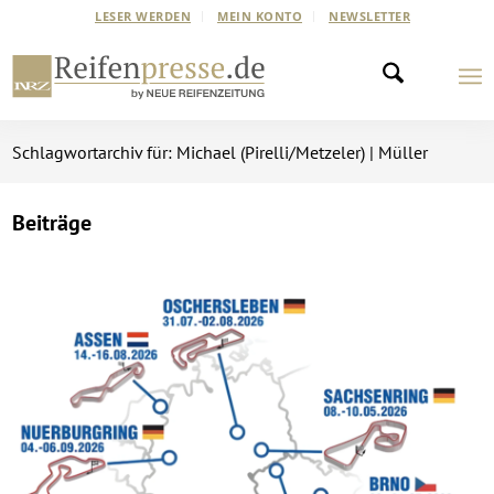
LESER WERDEN
MEIN KONTO
NEWSLETTER
Schlagwortarchiv für: Michael (Pirelli/Metzeler) | Müller
Beiträge