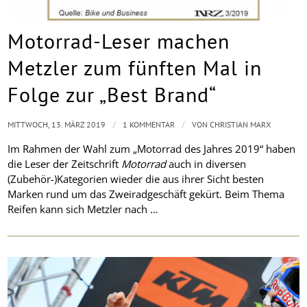
Motorrad-Leser machen
Metzler zum fünften Mal in
Folge zur „Best Brand“
/
/
MITTWOCH, 13. MÄRZ 2019
1 KOMMENTAR
VON
CHRISTIAN MARX
Im Rahmen der Wahl zum „Motorrad des Jahres 2019“ haben
die Leser der Zeitschrift
Motorrad
auch in diversen
(Zubehör-)Kategorien wieder die aus ihrer Sicht besten
Marken rund um das Zweiradgeschäft gekürt. Beim Thema
Reifen kann sich Metzler nach …