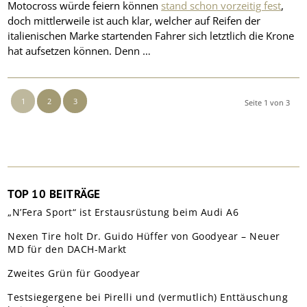
Motocross würde feiern können
stand schon vorzeitig fest
,
doch mittlerweile ist auch klar, welcher auf Reifen der
italienischen Marke startenden Fahrer sich letztlich die Krone
hat aufsetzen können. Denn …
1
2
3
Seite 1 von 3
TOP 10 BEITRÄGE
„N’Fera Sport“ ist Erstausrüstung beim Audi A6
Nexen Tire holt Dr. Guido Hüffer von Goodyear – Neuer
MD für den DACH-Markt
Zweites Grün für Goodyear
Testsiegergene bei Pirelli und (vermutlich) Enttäuschung