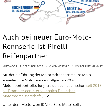
Auch bei neuer Euro-Moto-
Rennserie ist Pirelli
Reifenpartner
/
/
MITTWOCH, 17. DEZEMBER 2025
0 KOMMENTARE
VON
CHRISTIAN MARX
Mit der Einführung der Motorradrennserie Euro Moto
erweitert die Motorpresse Stuttgart ab 2026 ihr
Motorsportportfolio, fungiert sie doch auch schon
seit 2018
als Promoter der Internationalen Deutschen
Motorradmeisterschaft
(IDM).
Unter dem Motto „von IDM zu Euro Moto“ soll …