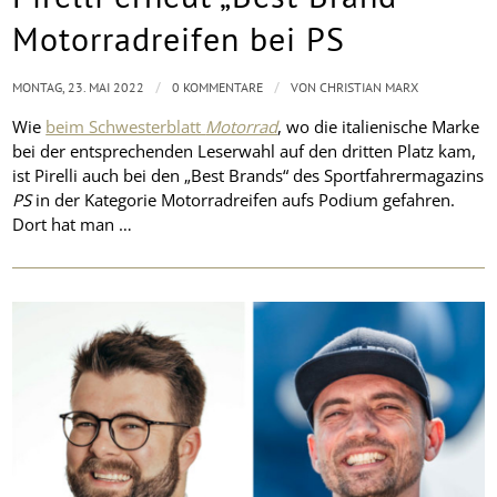
Motorradreifen bei PS
/
/
MONTAG, 23. MAI 2022
0 KOMMENTARE
VON
CHRISTIAN MARX
Wie
beim Schwesterblatt
Motorrad
, wo die italienische Marke
bei der entsprechenden Leserwahl auf den dritten Platz kam,
ist Pirelli auch bei den „Best Brands“ des Sportfahrermagazins
PS
in der Kategorie Motorradreifen aufs Podium gefahren.
Dort hat man …