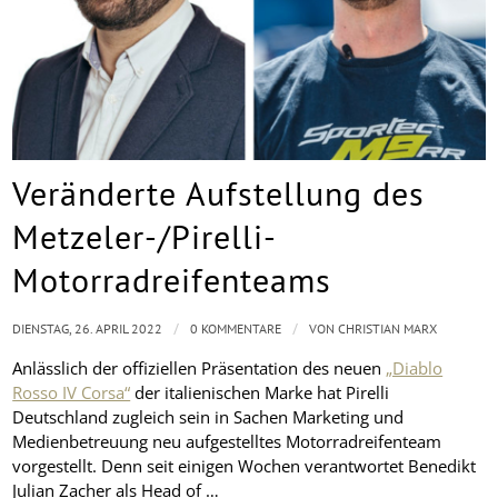
Veränderte Aufstellung des
Metzeler-/Pirelli-
Motorradreifenteams
/
/
DIENSTAG, 26. APRIL 2022
0 KOMMENTARE
VON
CHRISTIAN MARX
Anlässlich der offiziellen Präsentation des neuen
„Diablo
Rosso IV Corsa“
der italienischen Marke hat Pirelli
Deutschland zugleich sein in Sachen Marketing und
Medienbetreuung neu aufgestelltes Motorradreifenteam
vorgestellt. Denn seit einigen Wochen verantwortet Benedikt
Julian Zacher als Head of …