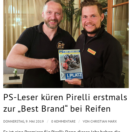
PS-Leser küren Pirelli erstmals
zur „Best Brand“ bei Reifen
/
/
DONNERSTAG, 9. MAI 2019
0 KOMMENTARE
VON
CHRISTIAN MARX