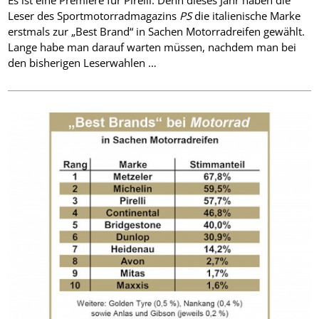
Es ist eine Premiere für Pirelli: Denn dieses Jahr haben die
Leser des Sportmotorradmagazins
PS
die italienische Marke
erstmals zur „Best Brand“ in Sachen Motorradreifen gewählt.
Lange habe man darauf warten müssen, nachdem man bei
den bisherigen Leserwahlen …