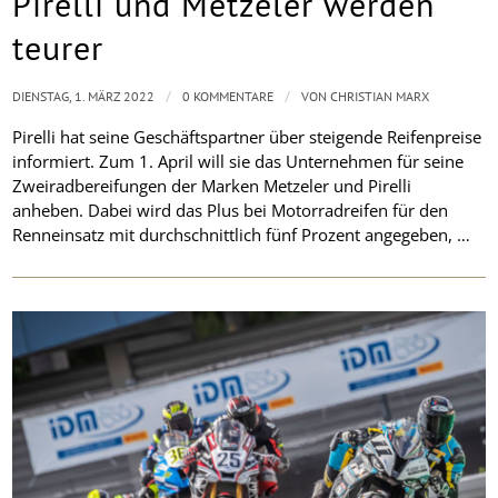
Pirelli und Metzeler werden
teurer
/
/
DIENSTAG, 1. MÄRZ 2022
0 KOMMENTARE
VON
CHRISTIAN MARX
Pirelli hat seine Geschäftspartner über steigende Reifenpreise
informiert. Zum 1. April will sie das Unternehmen für seine
Zweiradbereifungen der Marken Metzeler und Pirelli
anheben. Dabei wird das Plus bei Motorradreifen für den
Renneinsatz mit durchschnittlich fünf Prozent angegeben, …