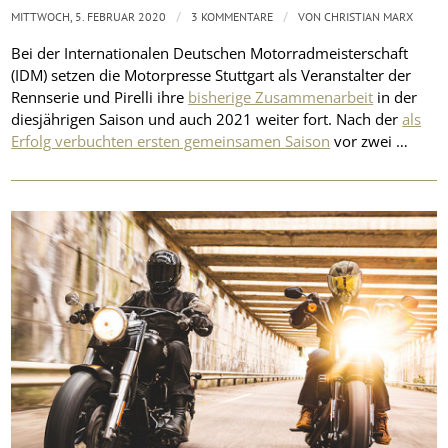
/
/
MITTWOCH, 5. FEBRUAR 2020
3 KOMMENTARE
VON
CHRISTIAN MARX
Bei der Internationalen Deutschen Motorradmeisterschaft
(IDM) setzen die Motorpresse Stuttgart als Veranstalter der
Rennserie und Pirelli ihre
bisherige Zusammenarbeit
in der
diesjährigen Saison und auch 2021 weiter fort. Nach der
als
Erfolg verbuchten ersten gemeinsamen Saison
vor zwei …