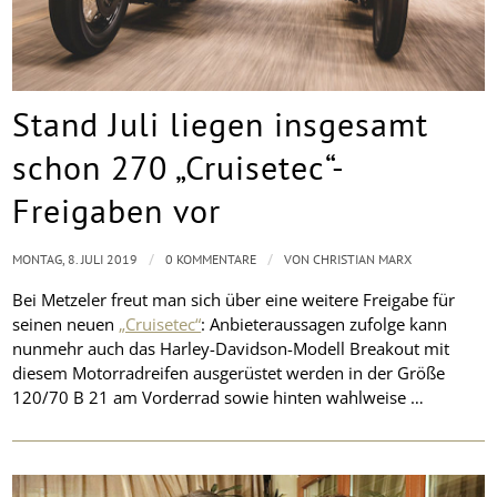
Stand Juli liegen insgesamt
schon 270 „Cruisetec“-
Freigaben vor
/
/
MONTAG, 8. JULI 2019
0 KOMMENTARE
VON
CHRISTIAN MARX
Bei Metzeler freut man sich über eine weitere Freigabe für
seinen neuen
„Cruisetec“
: Anbieteraussagen zufolge kann
nunmehr auch das Harley-Davidson-Modell Breakout mit
diesem Motorradreifen ausgerüstet werden in der Größe
120/70 B 21 am Vorderrad sowie hinten wahlweise …