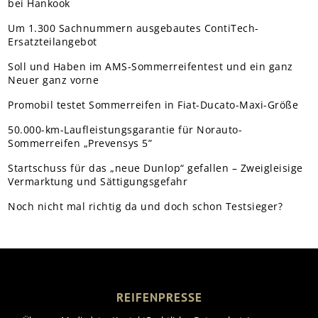
bei Hankook
Um 1.300 Sachnummern ausgebautes ContiTech-
Ersatzteilangebot
Soll und Haben im AMS-Sommerreifentest und ein ganz
Neuer ganz vorne
Promobil testet Sommerreifen in Fiat-Ducato-Maxi-Größe
50.000-km-Laufleistungsgarantie für Norauto-
Sommerreifen „Prevensys 5”
Startschuss für das „neue Dunlop“ gefallen – Zweigleisige
Vermarktung und Sättigungsgefahr
Noch nicht mal richtig da und doch schon Testsieger?
REIFENPRESSE