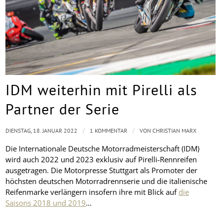
IDM weiterhin mit Pirelli als
Partner der Serie
/
/
DIENSTAG, 18. JANUAR 2022
1 KOMMENTAR
VON
CHRISTIAN MARX
Die Internationale Deutsche Motorradmeisterschaft (IDM)
wird auch 2022 und 2023 exklusiv auf Pirelli-Rennreifen
ausgetragen. Die Motorpresse Stuttgart als Promoter der
höchsten deutschen Motorradrennserie und die italienische
Reifenmarke verlängern insofern ihre mit Blick auf
die
Saisons 2018 und 2019
…