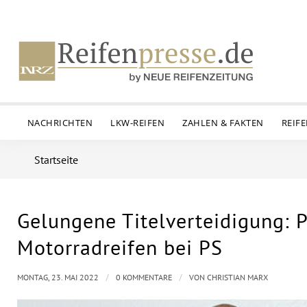
NACHRICHTEN
LKW-REIFEN
ZAHLEN & FAKTEN
REIF
Startseite
Gelungene Titelverteidigung: Pi
Motorradreifen bei PS
/
/
MONTAG, 23. MAI 2022
0 KOMMENTARE
VON
CHRISTIAN MARX