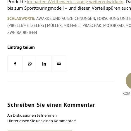
Produkte
im harten Wettbewerb ständig weiterentwickeln
. D
bis zum Sporttouringmodell – und diesen Vorteil spüren auch
SCHLAGWORTE:
AWARDS UND AUSZEICHNUNGEN
,
FORSCHUNG UND 
(PIRELLI/METZELER) | MÜLLER
,
MICHAEL | PRASCHAK
,
MOTORRAD
,
MO
ZWEIRADREIFEN
Eintrag teilen
KOM
Schreiben Sie einen Kommentar
An Diskussionen teilnehmen
Hinterlassen Sie uns einen Kommentar!