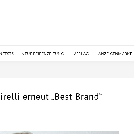
ENTESTS
NEUE REIFENZEITUNG
VERLAG
ANZEIGENMARKT
relli erneut „Best Brand“