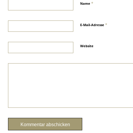
*
Name
*
E-Mail-Adresse
Website