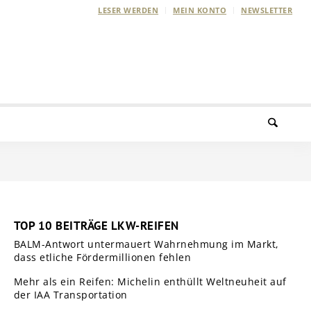
LESER WERDEN
MEIN KONTO
NEWSLETTER
TOP 10 BEITRÄGE LKW-REIFEN
BALM-Antwort untermauert Wahrnehmung im Markt,
dass etliche Fördermillionen fehlen
Mehr als ein Reifen: Michelin enthüllt Weltneuheit auf
der IAA Transportation