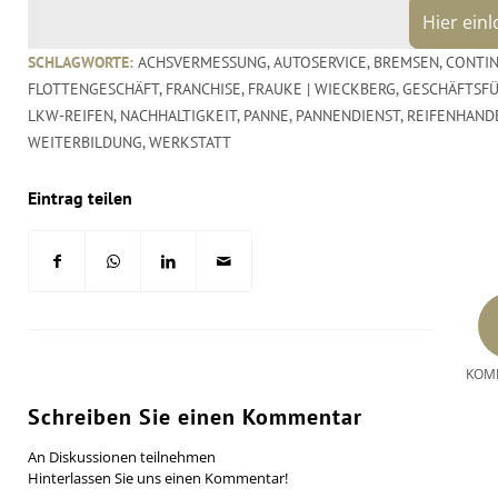
Hier ein
SCHLAGWORTE:
ACHSVERMESSUNG
,
AUTOSERVICE
,
BREMSEN
,
CONTI
FLOTTENGESCHÄFT
,
FRANCHISE
,
FRAUKE | WIECKBERG
,
GESCHÄFTSF
LKW-REIFEN
,
NACHHALTIGKEIT
,
PANNE
,
PANNENDIENST
,
REIFENHAND
WEITERBILDUNG
,
WERKSTATT
Eintrag teilen
KOM
Schreiben Sie einen Kommentar
An Diskussionen teilnehmen
Hinterlassen Sie uns einen Kommentar!