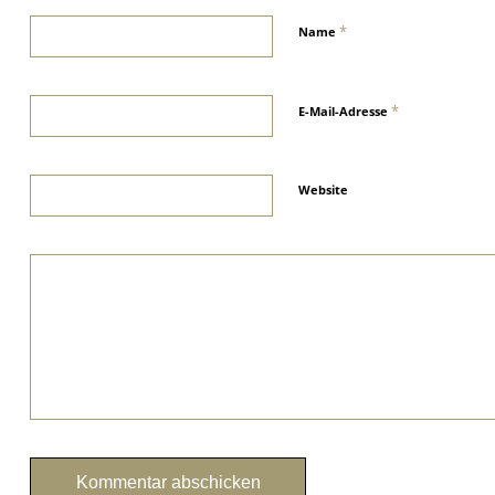
*
Name
*
E-Mail-Adresse
Website