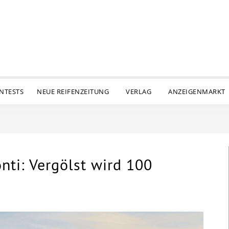
ENTESTS
NEUE REIFENZEITUNG
VERLAG
ANZEIGENMARKT
nti: Vergölst wird 100