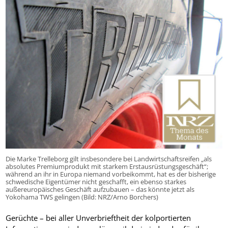
Die Marke Trelleborg gilt insbesondere bei Landwirtschaftsreifen „als
absolutes Premiumprodukt mit starkem Erstausrüstungsgeschäft“;
während an ihr in Europa niemand vorbeikommt, hat es der bisherige
schwedische Eigentümer nicht geschafft, ein ebenso starkes
außereuropäisches Geschäft aufzubauen – das könnte jetzt als
Yokohama TWS gelingen (Bild: NRZ/Arno Borchers)
Gerüchte – bei aller Unverbrieftheit der kolportierten