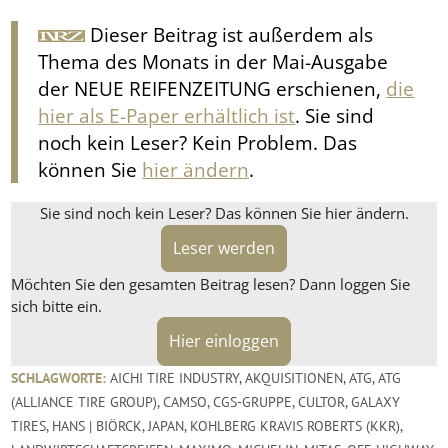
Dieser Beitrag ist außerdem als
Thema des Monats in der Mai-Ausgabe
der NEUE REIFENZEITUNG erschienen,
die
hier als E-Paper erhältlich ist
. Sie sind
noch kein Leser? Kein Problem. Das
können Sie
hier ändern
.
Sie sind noch kein Leser? Das können Sie hier ändern.
Leser werden
Möchten Sie den gesamten Beitrag lesen? Dann loggen Sie
sich bitte ein.
Hier einloggen
SCHLAGWORTE:
AICHI TIRE INDUSTRY
,
AKQUISITIONEN
,
ATG
,
ATG
(ALLIANCE TIRE GROUP)
,
CAMSO
,
CGS-GRUPPE
,
CULTOR
,
GALAXY
TIRES
,
HANS | BIÖRCK
,
JAPAN
,
KOHLBERG KRAVIS ROBERTS (KKR)
,