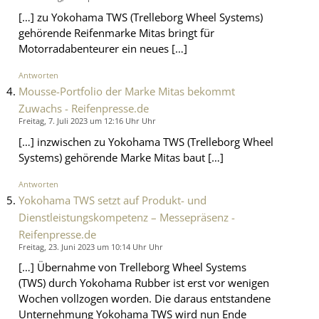
[…] zu Yokohama TWS (Trelleborg Wheel Systems)
gehörende Reifenmarke Mitas bringt für
Motorradabenteurer ein neues […]
Antworten
Mousse-Portfolio der Marke Mitas bekommt
Zuwachs - Reifenpresse.de
Freitag, 7. Juli 2023 um 12:16 Uhr Uhr
[…] inzwischen zu Yokohama TWS (Trelleborg Wheel
Systems) gehörende Marke Mitas baut […]
Antworten
Yokohama TWS setzt auf Produkt- und
Dienstleistungskompetenz – Messepräsenz -
Reifenpresse.de
Freitag, 23. Juni 2023 um 10:14 Uhr Uhr
[…] Übernahme von Trelleborg Wheel Systems
(TWS) durch Yokohama Rubber ist erst vor wenigen
Wochen vollzogen worden. Die daraus entstandene
Unternehmung Yokohama TWS wird nun Ende