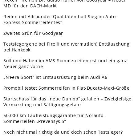
MD für den DACH-Markt
Reifen mit Allrounder-Qualitäten holt Sieg im Auto-
Express-Sommerreifentest
Zweites Grün für Goodyear
Testsiegergene bei Pirelli und (vermutlich) Enttäuschung
bei Hankook
Soll und Haben im AMS-Sommerreifentest und ein ganz
Neuer ganz vorne
„N’Fera Sport“ ist Erstausrüstung beim Audi A6
Promobil testet Sommerreifen in Fiat-Ducato-Maxi-Größe
Startschuss für das „neue Dunlop“ gefallen – Zweigleisige
Vermarktung und Sättigungsgefahr
50.000-km-Laufleistungsgarantie für Norauto-
Sommerreifen „Prevensys 5”
Noch nicht mal richtig da und doch schon Testsieger?