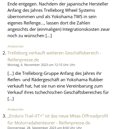
Ende entgegen. Nachdem der japanische Hersteller
Anfang des Jahres Trelleborg Wheel Systems
übernommen und als Yokohama TWS in sein
eigenes Reifenge…, lassen dort die Zahlen
angesichts der (einmaligen) Integrationskosten zwar
noch zu wünschen […]
Antworten
Trelleborg verkauft weiteren Geschäftsbereich -
Reifenpresse.de
Montag, 6. November 2023 um 12:15 Uhr Uhr
[…] die Trelleborg-Gruppe Anfang des Jahres ihr
Reifen- und Rädergeschäft an Yokohama Rubber
verkauft hat, hat sie nun eine Vereinbarung zum
Verkauf ihres tschechischen Geschäftsbereiches für
[…]
Antworten
„Enduro Trail-XT+“ ist das neue Mitas-Offroadprofil
für Motorradabenteurer - Reifenpresse.de
Donnerstag, 28. September 2023 um 8:00 Uhr Uhr