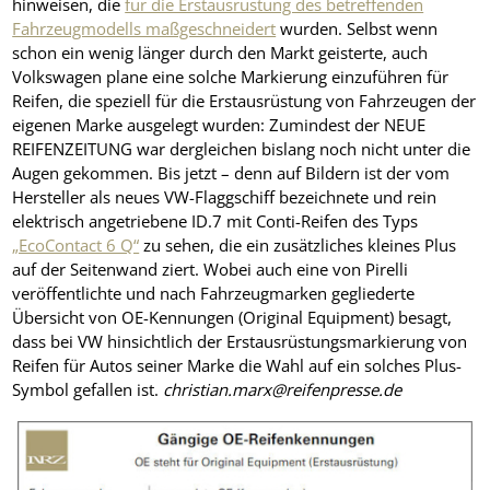
hinweisen, die
für die Erstausrüstung des betreffenden
Fahrzeugmodells maßgeschneidert
wurden. Selbst wenn
schon ein wenig länger durch den Markt geisterte, auch
Volkswagen plane eine solche Markierung einzuführen für
Reifen, die speziell für die Erstausrüstung von Fahrzeugen der
eigenen Marke ausgelegt wurden: Zumindest der NEUE
REIFENZEITUNG war dergleichen bislang noch nicht unter die
Augen gekommen. Bis jetzt – denn auf Bildern ist der vom
Hersteller als neues VW-Flaggschiff bezeichnete und rein
elektrisch angetriebene ID.7 mit Conti-Reifen des Typs
„EcoContact 6 Q“
zu sehen, die ein zusätzliches kleines Plus
auf der Seitenwand ziert. Wobei auch eine von Pirelli
veröffentlichte und nach Fahrzeugmarken gegliederte
Übersicht von OE-Kennungen (Original Equipment) besagt,
dass bei VW hinsichtlich der Erstausrüstungsmarkierung von
Reifen für Autos seiner Marke die Wahl auf ein solches Plus-
Symbol gefallen ist.
christian.marx@reifenpresse.de