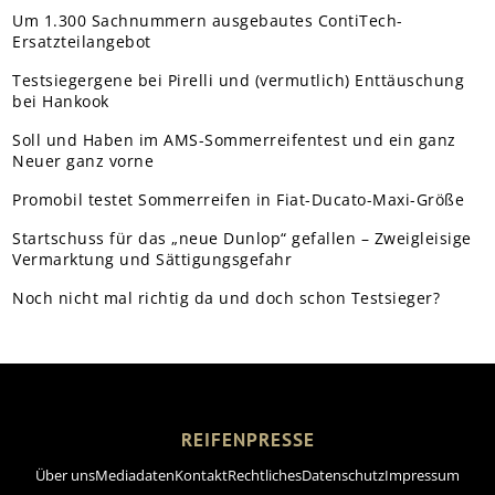
Um 1.300 Sachnummern ausgebautes ContiTech-
Ersatzteilangebot
Testsiegergene bei Pirelli und (vermutlich) Enttäuschung
bei Hankook
Soll und Haben im AMS-Sommerreifentest und ein ganz
Neuer ganz vorne
Promobil testet Sommerreifen in Fiat-Ducato-Maxi-Größe
Startschuss für das „neue Dunlop“ gefallen – Zweigleisige
Vermarktung und Sättigungsgefahr
Noch nicht mal richtig da und doch schon Testsieger?
REIFENPRESSE
Über uns
Mediadaten
Kontakt
Rechtliches
Datenschutz
Impressum