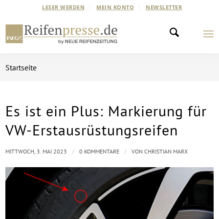
LESER WERDEN
MEIN KONTO
NEWSLETTER
Startseite
Es ist ein Plus: Markierung für
VW-Erstausrüstungsreifen
/
/
MITTWOCH, 3. MAI 2023
0 KOMMENTARE
VON
CHRISTIAN MARX