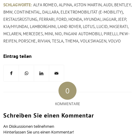
SCHLAGWORTE:
ALFA ROMEO
,
ALPINA
,
ASTON MARTIN
,
AUDI
,
BENTLEY
,
BMW
,
CONTINENTAL
,
DALLARA
,
ELEKTROMOBILITÄT (E-MOBILITY)
,
ERSTAUSRÜSTUNG
,
FERRARI
,
FORD
,
HONDA
,
HYUNDAI
,
JAGUAR
,
JEEP
,
KIA/HYUNDAI
,
LAMBORGHINI
,
LAND ROVER
,
LOTUS
,
LUCID
,
MASERATI
,
MCLAREN
,
MERCEDES
,
MINI
,
NIO
,
PAGANI AUTOMOBILI
,
PIRELLI
,
PKW-
REIFEN
,
PORSCHE
,
RIVIAN
,
TESLA
,
THEMA
,
VOLKSWAGEN
,
VOLVO
Eintrag teilen
0
KOMMENTARE
Schreiben Sie einen Kommentar
An Diskussionen teilnehmen
Hinterlassen Sie uns einen Kommentar!