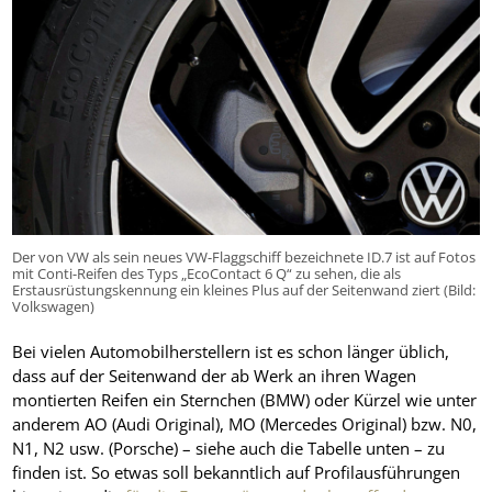
Der von VW als sein neues VW-Flaggschiff bezeichnete ID.7 ist auf Fotos
mit Conti-Reifen des Typs „EcoContact 6 Q“ zu sehen, die als
Erstausrüstungskennung ein kleines Plus auf der Seitenwand ziert (Bild:
Volkswagen)
Bei vielen Automobilherstellern ist es schon länger üblich,
dass auf der Seitenwand der ab Werk an ihren Wagen
montierten Reifen ein Sternchen (BMW) oder Kürzel wie unter
anderem AO (Audi Original), MO (Mercedes Original) bzw. N0,
N1, N2 usw. (Porsche) – siehe auch die Tabelle unten – zu
finden ist. So etwas soll bekanntlich auf Profilausführungen