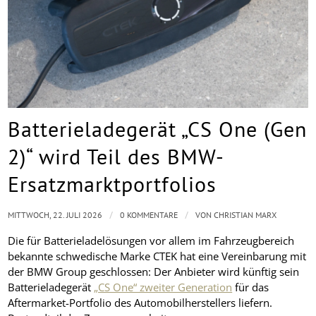
Batterieladegerät „CS One (Gen
2)“ wird Teil des BMW-
Ersatzmarktportfolios
/
/
MITTWOCH, 22. JULI 2026
0 KOMMENTARE
VON
CHRISTIAN MARX
Die für Batterieladelösungen vor allem im Fahrzeugbereich
bekannte schwedische Marke CTEK hat eine Vereinbarung mit
der BMW Group geschlossen: Der Anbieter wird künftig sein
Batterieladegerät
„CS One“ zweiter Generation
für das
Aftermarket-Portfolio des Automobilherstellers liefern.