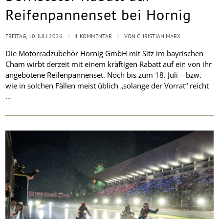
Reifenpannenset bei Hornig
/
/
FREITAG, 10. JULI 2026
1 KOMMENTAR
VON
CHRISTIAN MARX
Die Motorradzubehör Hornig GmbH mit Sitz im bayrischen
Cham wirbt derzeit mit einem kräftigen Rabatt auf ein von ihr
angebotene Reifenpannenset. Noch bis zum 18. Juli – bzw.
wie in solchen Fällen meist üblich „solange der Vorrat“ reicht
…