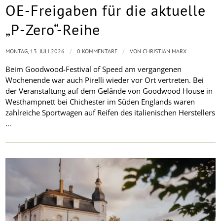
OE-Freigaben für die aktuelle
„P-Zero“-Reihe
/
/
MONTAG, 13. JULI 2026
0 KOMMENTARE
VON
CHRISTIAN MARX
Beim Goodwood-Festival of Speed am vergangenen
Wochenende war auch Pirelli wieder vor Ort vertreten. Bei
der Veranstaltung auf dem Gelände von Goodwood House in
Westhampnett bei Chichester im Süden Englands waren
zahlreiche Sportwagen auf Reifen des italienischen Herstellers
…