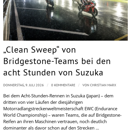
„Clean Sweep“ von
Bridgestone-Teams bei den
acht Stunden von Suzuka
/
/
DONNERSTAG, 9. JULI 2026
0 KOMMENTARE
VON
CHRISTIAN MARX
Bei dem Acht-Stunden-Rennen in Suzuka (Japan) – dem
dritten von vier Läufen der diesjährigen
Motorradlangstreckenweltmeisterschaft EWC (Endurance
World Championship) – waren Teams, die auf Bridgestone-
Reifen an ihren Maschinen vertrauen, noch deutlich
dominanter als davor schon auf den Strecken …