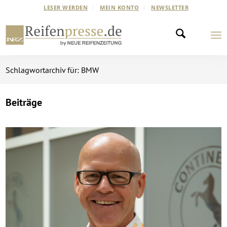
LESER WERDEN
MEIN KONTO
NEWSLETTER
Schlagwortarchiv für: BMW
Beiträge