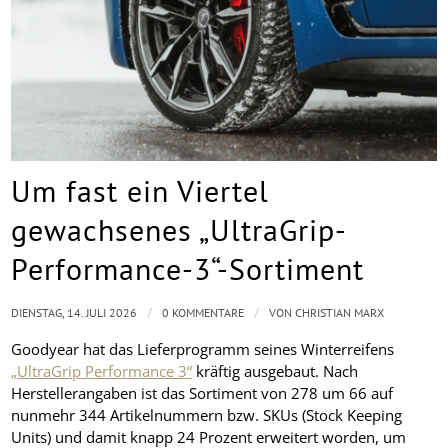
Um fast ein Viertel
gewachsenes „UltraGrip-
Performance-3“-Sortiment
/
/
DIENSTAG, 14. JULI 2026
0 KOMMENTARE
VON
CHRISTIAN MARX
Goodyear hat das Lieferprogramm seines Winterreifens
„UltraGrip Performance 3“
kräftig ausgebaut. Nach
Herstellerangaben ist das Sortiment von 278 um 66 auf
nunmehr 344 Artikelnummern bzw. SKUs (Stock Keeping
Units) und damit knapp 24 Prozent erweitert worden, um