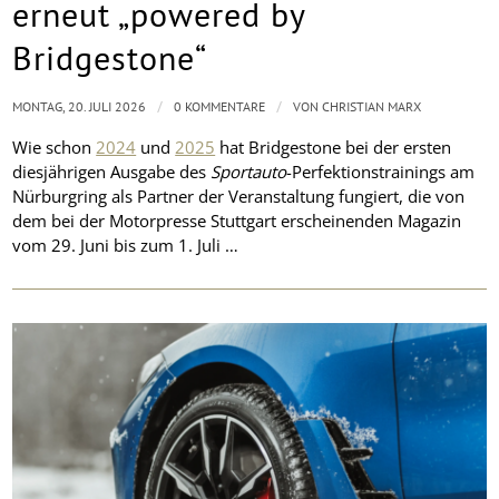
erneut „powered by
Bridgestone“
/
/
MONTAG, 20. JULI 2026
0 KOMMENTARE
VON
CHRISTIAN MARX
Wie schon
2024
und
2025
hat Bridgestone bei der ersten
diesjährigen Ausgabe des
Sportauto
-Perfektionstrainings am
Nürburgring als Partner der Veranstaltung fungiert, die von
dem bei der Motorpresse Stuttgart erscheinenden Magazin
vom 29. Juni bis zum 1. Juli …