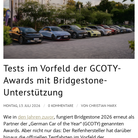
Tests im Vorfeld der GCOTY-
Awards mit Bridgestone-
Unterstützung
/
/
MONTAG, 13. JULI 2026
0 KOMMENTARE
VON
CHRISTIAN MARX
Wie in
den Jahren zuvor
, fungiert Bridgestone 2026 erneut als
Partner der „German Car of the Year“ (GCOTY) genannten
Awards. Aber nicht nur das: Der Reifenhersteller hat darüber
hinaus die offiziellen Testfahrten im Vorfeld der