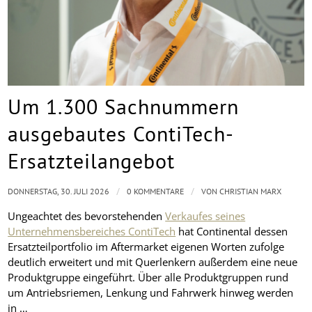
Um 1.300 Sachnummern
ausgebautes ContiTech-
Ersatzteilangebot
/
/
DONNERSTAG, 30. JULI 2026
0 KOMMENTARE
VON
CHRISTIAN MARX
Ungeachtet des bevorstehenden
Verkaufes seines
Unternehmensbereiches ContiTech
hat Continental dessen
Ersatzteilportfolio im Aftermarket eigenen Worten zufolge
deutlich erweitert und mit Querlenkern außerdem eine neue
Produktgruppe eingeführt. Über alle Produktgruppen rund
um Antriebsriemen, Lenkung und Fahrwerk hinweg werden
in …