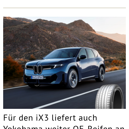
Für den iX3 liefert auch
Yokohama weiter OE-Reifen an