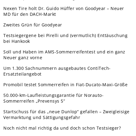
Nexen Tire holt Dr. Guido Hüffer von Goodyear – Neuer
MD für den DACH-Markt
Zweites Grün für Goodyear
Testsiegergene bei Pirelli und (vermutlich) Enttäuschung
bei Hankook
Soll und Haben im AMS-Sommerreifentest und ein ganz
Neuer ganz vorne
Um 1.300 Sachnummern ausgebautes ContiTech-
Ersatzteilangebot
Promobil testet Sommerreifen in Fiat-Ducato-Maxi-Größe
50.000-km-Laufleistungsgarantie für Norauto-
Sommerreifen „Prevensys 5”
Startschuss für das „neue Dunlop“ gefallen – Zweigleisige
Vermarktung und Sättigungsgefahr
Noch nicht mal richtig da und doch schon Testsieger?