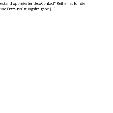
erstand optimierter „EcoContact“-Reihe hat für die
eine Erstausrüstungsfreigabe […]