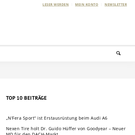
LESER WERDEN
MEIN KONTO
NEWSLETTER
TOP 10 BEITRÄGE
„N’Fera Sport“ ist Erstausrüstung beim Audi A6
Nexen Tire holt Dr. Guido Hüffer von Goodyear – Neuer
MD für den DACH-Markt