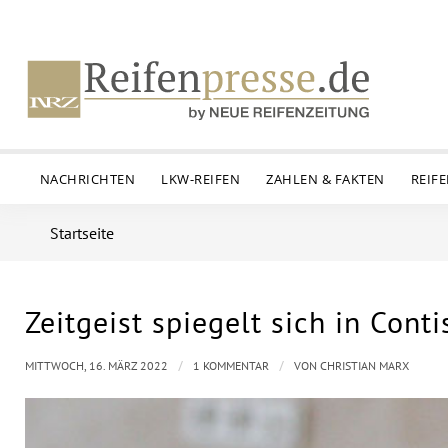
NACHRICHTEN
LKW-REIFEN
ZAHLEN & FAKTEN
REIF
Startseite
Zeitgeist spiegelt sich in Cont
sagt:
/
/
MITTWOCH, 16. MÄRZ 2022
1 KOMMENTAR
VON
CHRISTIAN MARX