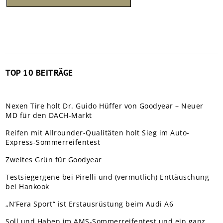
TOP 10 BEITRÄGE
Nexen Tire holt Dr. Guido Hüffer von Goodyear – Neuer
MD für den DACH-Markt
Reifen mit Allrounder-Qualitäten holt Sieg im Auto-
Express-Sommerreifentest
Zweites Grün für Goodyear
Testsiegergene bei Pirelli und (vermutlich) Enttäuschung
bei Hankook
„N’Fera Sport“ ist Erstausrüstung beim Audi A6
Soll und Haben im AMS-Sommerreifentest und ein ganz