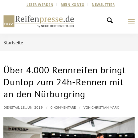
LESER WERDEN
MEIN KONTO
NEWSLETTER
Startseite
Über 4.000 Rennreifen bringt
Dunlop zum 24h-Rennen mit
an den Nürburgring
/
/
DIENSTAG, 18. JUNI 2019
0 KOMMENTARE
VON
CHRISTIAN MARX