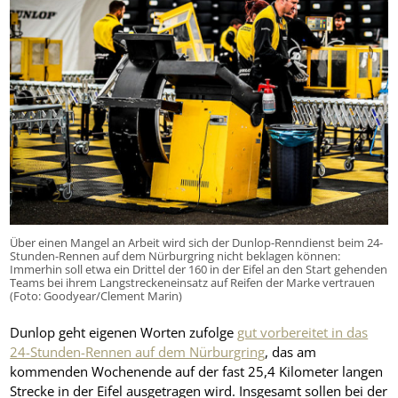
Über einen Mangel an Arbeit wird sich der Dunlop-Renndienst beim 24-
Stunden-Rennen auf dem Nürburgring nicht beklagen können:
Immerhin soll etwa ein Drittel der 160 in der Eifel an den Start gehenden
Teams bei ihrem Langstreckeneinsatz auf Reifen der Marke vertrauen
(Foto: Goodyear/Clement Marin)
Dunlop geht eigenen Worten zufolge
gut vorbereitet in das
24-Stunden-Rennen auf dem Nürburgring
, das am
kommenden Wochenende auf der fast 25,4 Kilometer langen
Strecke in der Eifel ausgetragen wird. Insgesamt sollen bei der