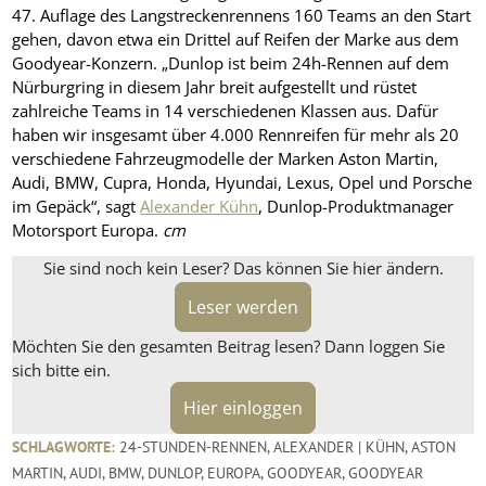
47. Auflage des Langstreckenrennens 160 Teams an den Start
gehen, davon etwa ein Drittel auf Reifen der Marke aus dem
Goodyear-Konzern. „Dunlop ist beim 24h-Rennen auf dem
Nürburgring in diesem Jahr breit aufgestellt und rüstet
zahlreiche Teams in 14 verschiedenen Klassen aus. Dafür
haben wir insgesamt über 4.000 Rennreifen für mehr als 20
verschiedene Fahrzeugmodelle der Marken Aston Martin,
Audi, BMW, Cupra, Honda, Hyundai, Lexus, Opel und Porsche
im Gepäck“, sagt
Alexander Kühn
, Dunlop-Produktmanager
Motorsport Europa.
cm
Sie sind noch kein Leser? Das können Sie hier ändern.
Leser werden
Möchten Sie den gesamten Beitrag lesen? Dann loggen Sie
sich bitte ein.
Hier einloggen
SCHLAGWORTE:
24-STUNDEN-RENNEN
,
ALEXANDER | KÜHN
,
ASTON
MARTIN
,
AUDI
,
BMW
,
DUNLOP
,
EUROPA
,
GOODYEAR
,
GOODYEAR