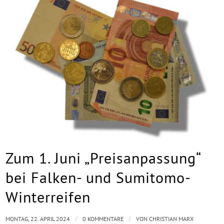
Zum 1. Juni „Preisanpassung“
bei Falken- und Sumitomo-
Winterreifen
/
/
MONTAG, 22. APRIL 2024
0 KOMMENTARE
VON
CHRISTIAN MARX