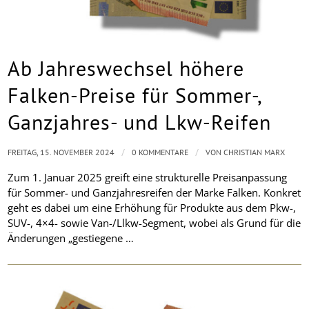
Ab Jahreswechsel höhere
Falken-Preise für Sommer-,
Ganzjahres- und Lkw-Reifen
/
/
FREITAG, 15. NOVEMBER 2024
0 KOMMENTARE
VON
CHRISTIAN MARX
Zum 1. Januar 2025 greift eine strukturelle Preisanpassung
für Sommer- und Ganzjahresreifen der Marke Falken. Konkret
geht es dabei um eine Erhöhung für Produkte aus dem Pkw-,
SUV-, 4×4- sowie Van-/Llkw-Segment, wobei als Grund für die
Änderungen „gestiegene …