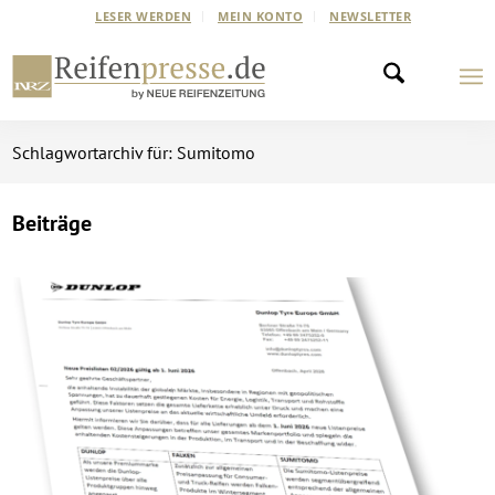
LESER WERDEN
MEIN KONTO
NEWSLETTER
Schlagwortarchiv für: Sumitomo
Beiträge