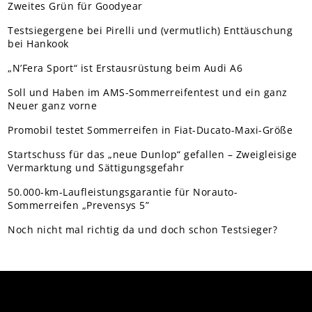
Zweites Grün für Goodyear
Testsiegergene bei Pirelli und (vermutlich) Enttäuschung
bei Hankook
„N’Fera Sport“ ist Erstausrüstung beim Audi A6
Soll und Haben im AMS-Sommerreifentest und ein ganz
Neuer ganz vorne
Promobil testet Sommerreifen in Fiat-Ducato-Maxi-Größe
Startschuss für das „neue Dunlop“ gefallen – Zweigleisige
Vermarktung und Sättigungsgefahr
50.000-km-Laufleistungsgarantie für Norauto-
Sommerreifen „Prevensys 5”
Noch nicht mal richtig da und doch schon Testsieger?