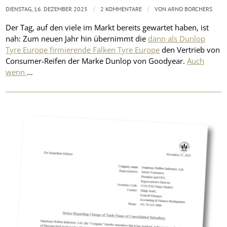
/
/
DIENSTAG, 16. DEZEMBER 2025
2 KOMMENTARE
VON
ARNO BORCHERS
Der Tag, auf den viele im Markt bereits gewartet haben, ist
nah: Zum neuen Jahr hin übernimmt die
dann als Dunlop
Tyre Europe firmierende Falken Tyre Europe
den Vertrieb von
Consumer-Reifen der Marke Dunlop von Goodyear.
Auch
wenn
…