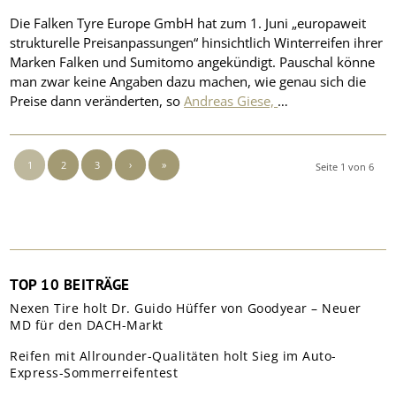
Die Falken Tyre Europe GmbH hat zum 1. Juni „europaweit
strukturelle Preisanpassungen“ hinsichtlich Winterreifen ihrer
Marken Falken und Sumitomo angekündigt. Pauschal könne
man zwar keine Angaben dazu machen, wie genau sich die
Preise dann veränderten, so
Andreas Giese,
…
1
2
3
›
»
Seite 1 von 6
TOP 10 BEITRÄGE
Nexen Tire holt Dr. Guido Hüffer von Goodyear – Neuer
MD für den DACH-Markt
Reifen mit Allrounder-Qualitäten holt Sieg im Auto-
Express-Sommerreifentest