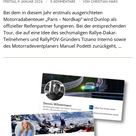
/
/
FREITAG, 9. JANUAR 2026
0 KOMMENTARE
VON
CHRISTIAN MARX
Bei dem in diesem Jahr erstmals ausgerichteten
Motorradabenteuer „Paris – Nordkap“ wird Dunlop als
offizieller Reifenpartner fungieren. Bei der entsprechenden
Tour, die auf eine Idee des sechsmaligen Rallye-Dakar-
Teilnehmers und RallyPOV-Gründers Tiziano Internò sowie
des Motorradeventplaners Manuel Podetti zurückgeht, …