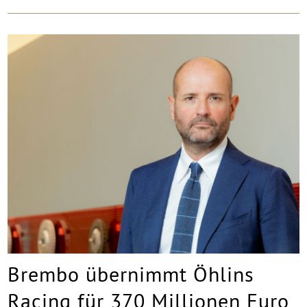
Brembo übernimmt Öhlins
Racing für 370 Millionen Euro