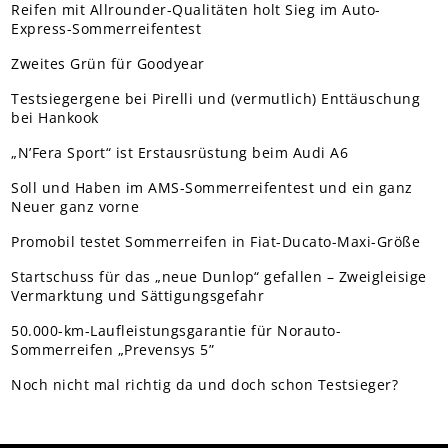
Reifen mit Allrounder-Qualitäten holt Sieg im Auto-
Express-Sommerreifentest
Zweites Grün für Goodyear
Testsiegergene bei Pirelli und (vermutlich) Enttäuschung
bei Hankook
„N’Fera Sport“ ist Erstausrüstung beim Audi A6
Soll und Haben im AMS-Sommerreifentest und ein ganz
Neuer ganz vorne
Promobil testet Sommerreifen in Fiat-Ducato-Maxi-Größe
Startschuss für das „neue Dunlop“ gefallen – Zweigleisige
Vermarktung und Sättigungsgefahr
50.000-km-Laufleistungsgarantie für Norauto-
Sommerreifen „Prevensys 5”
Noch nicht mal richtig da und doch schon Testsieger?