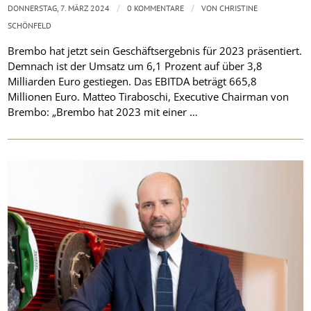
/
/
DONNERSTAG, 7. MÄRZ 2024
0 KOMMENTARE
VON
CHRISTINE
SCHÖNFELD
Brembo hat jetzt sein Geschäftsergebnis für 2023 präsentiert.
Demnach ist der Umsatz um 6,1 Prozent auf über 3,8
Milliarden Euro gestiegen. Das EBITDA beträgt 665,8
Millionen Euro. Matteo Tiraboschi, Executive Chairman von
Brembo: „Brembo hat 2023 mit einer …