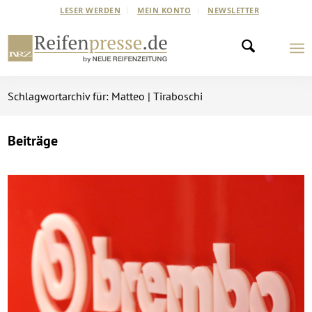
LESER WERDEN
MEIN KONTO
NEWSLETTER
Schlagwortarchiv für: Matteo | Tiraboschi
Beiträge