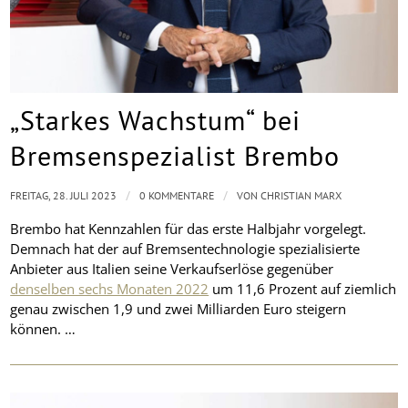
„Starkes Wachstum“ bei
Bremsenspezialist Brembo
/
/
FREITAG, 28. JULI 2023
0 KOMMENTARE
VON
CHRISTIAN MARX
Brembo hat Kennzahlen für das erste Halbjahr vorgelegt.
Demnach hat der auf Bremsentechnologie spezialisierte
Anbieter aus Italien seine Verkaufserlöse gegenüber
denselben sechs Monaten 2022
um 11,6 Prozent auf ziemlich
genau zwischen 1,9 und zwei Milliarden Euro steigern
können. …