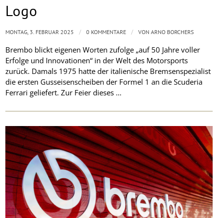
Logo
/
/
MONTAG, 3. FEBRUAR 2025
0 KOMMENTARE
VON
ARNO BORCHERS
Brembo blickt eigenen Worten zufolge „auf 50 Jahre voller
Erfolge und Innovationen“ in der Welt des Motorsports
zurück. Damals 1975 hatte der italienische Bremsenspezialist
die ersten Gusseisenscheiben der Formel 1 an die Scuderia
Ferrari geliefert. Zur Feier dieses …