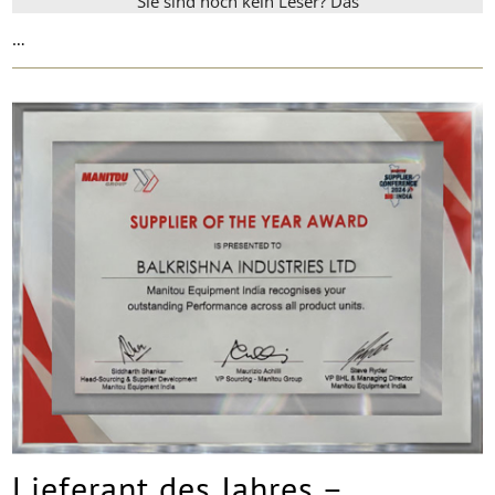
Sie sind noch kein Leser? Das
…
Lieferant des Jahres –