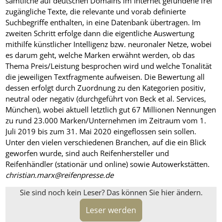
sämtliche auf deutschen Domains im Internet gefundene frei
zugängliche Texte, die relevante und vorab definierte
Suchbegriffe enthalten, in eine Datenbank übertragen. Im
zweiten Schritt erfolge dann die eigentliche Auswertung
mithilfe künstlicher Intelligenz bzw. neuronaler Netze, wobei
es darum geht, welche Marken erwähnt werden, ob das
Thema Preis/Leistung besprochen wird und welche Tonalität
die jeweiligen Textfragmente aufweisen. Die Bewertung all
dessen erfolgt durch Zuordnung zu den Kategorien positiv,
neutral oder negativ (durchgeführt von Beck et al. Services,
München), wobei aktuell letztlich gut 67 Millionen Nennungen
zu rund 23.000 Marken/Unternehmen im Zeitraum vom 1.
Juli 2019 bis zum 31. Mai 2020 eingeflossen sein sollen.
Unter den vielen verschiedenen Branchen, auf die ein Blick
geworfen wurde, sind auch Reifenhersteller und
Reifenhändler (stationär und online) sowie Autowerkstätten.
christian.marx@reifenpresse.de
Sie sind noch kein Leser? Das können Sie hier ändern.
Leser werden