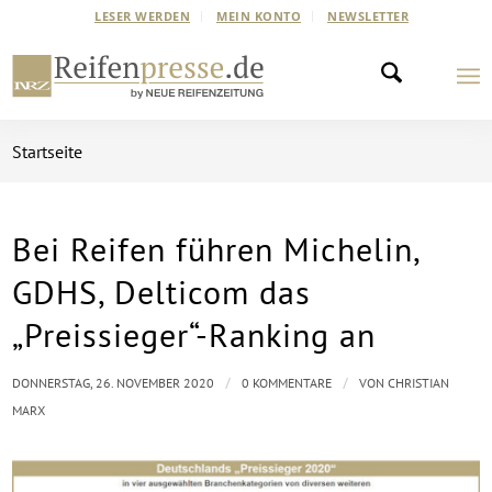
LESER WERDEN
MEIN KONTO
NEWSLETTER
Startseite
Bei Reifen führen Michelin,
GDHS, Delticom das
„Preissieger“-Ranking an
/
/
DONNERSTAG, 26. NOVEMBER 2020
0 KOMMENTARE
VON
CHRISTIAN
MARX