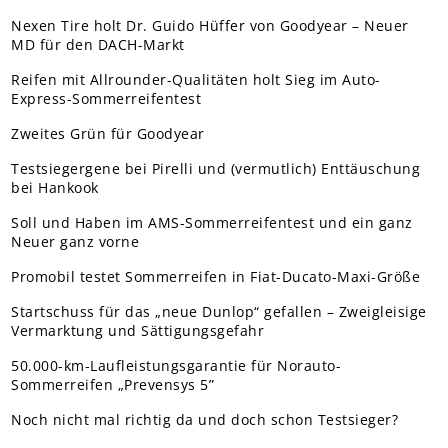
Nexen Tire holt Dr. Guido Hüffer von Goodyear – Neuer
MD für den DACH-Markt
Reifen mit Allrounder-Qualitäten holt Sieg im Auto-
Express-Sommerreifentest
Zweites Grün für Goodyear
Testsiegergene bei Pirelli und (vermutlich) Enttäuschung
bei Hankook
Soll und Haben im AMS-Sommerreifentest und ein ganz
Neuer ganz vorne
Promobil testet Sommerreifen in Fiat-Ducato-Maxi-Größe
Startschuss für das „neue Dunlop“ gefallen – Zweigleisige
Vermarktung und Sättigungsgefahr
50.000-km-Laufleistungsgarantie für Norauto-
Sommerreifen „Prevensys 5”
Noch nicht mal richtig da und doch schon Testsieger?