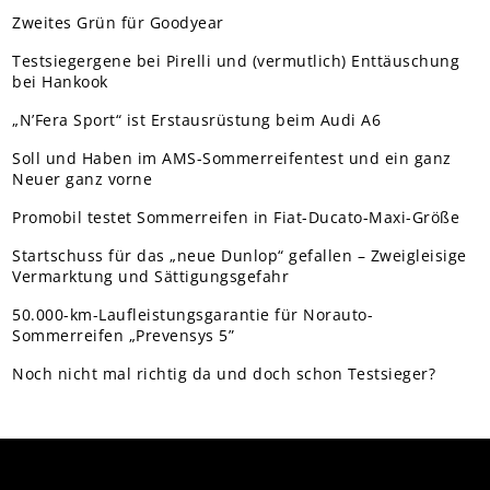
Zweites Grün für Goodyear
Testsiegergene bei Pirelli und (vermutlich) Enttäuschung
bei Hankook
„N’Fera Sport“ ist Erstausrüstung beim Audi A6
Soll und Haben im AMS-Sommerreifentest und ein ganz
Neuer ganz vorne
Promobil testet Sommerreifen in Fiat-Ducato-Maxi-Größe
Startschuss für das „neue Dunlop“ gefallen – Zweigleisige
Vermarktung und Sättigungsgefahr
50.000-km-Laufleistungsgarantie für Norauto-
Sommerreifen „Prevensys 5”
Noch nicht mal richtig da und doch schon Testsieger?