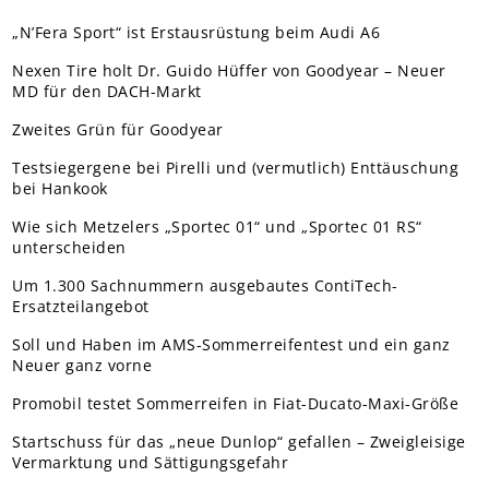
„N’Fera Sport“ ist Erstausrüstung beim Audi A6
Nexen Tire holt Dr. Guido Hüffer von Goodyear – Neuer
MD für den DACH-Markt
Zweites Grün für Goodyear
Testsiegergene bei Pirelli und (vermutlich) Enttäuschung
bei Hankook
Wie sich Metzelers „Sportec 01“ und „Sportec 01 RS“
unterscheiden
Um 1.300 Sachnummern ausgebautes ContiTech-
Ersatzteilangebot
Soll und Haben im AMS-Sommerreifentest und ein ganz
Neuer ganz vorne
Promobil testet Sommerreifen in Fiat-Ducato-Maxi-Größe
Startschuss für das „neue Dunlop“ gefallen – Zweigleisige
Vermarktung und Sättigungsgefahr