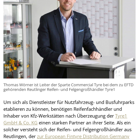
Thomas Wörner ist Leiter der Sparte Commercial Tyre bei dem zu EFTD
gehörenden Reutlinger Reifen- und Felgengroßhändler Tyre1
Um sich als Dienstleister für Nutzfahrzeug- und Busfuhrparks
etablieren zu können, benötigen Reifenfachhändler und
Inhaber von Kfz-Werkstätten nach Überzeugung der
Tyre1
GmbH & Co. KG
einen starken Partner an ihrer Seite. Als ein
solcher versteht sich der Reifen- und Felgengroßhändler aus
Reutlingen, der
zur European Fintyre Distribution Germany