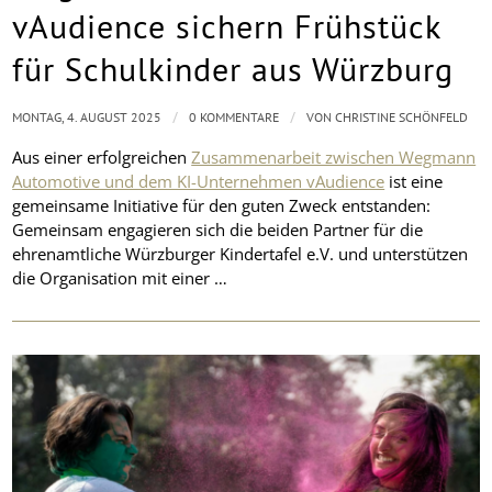
vAudience sichern Frühstück
für Schulkinder aus Würzburg
/
/
MONTAG, 4. AUGUST 2025
0 KOMMENTARE
VON
CHRISTINE SCHÖNFELD
Aus einer erfolgreichen
Zusammenarbeit zwischen Wegmann
Automotive und dem KI-Unternehmen vAudience
ist eine
gemeinsame Initiative für den guten Zweck entstanden:
Gemeinsam engagieren sich die beiden Partner für die
ehrenamtliche Würzburger Kindertafel e.V. und unterstützen
die Organisation mit einer …