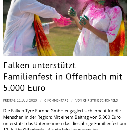
Falken unterstützt
Familienfest in Offenbach mit
5.000 Euro
/
/
FREITAG, 11. JULI 2025
0 KOMMENTARE
VON
CHRISTINE SCHÖNFELD
Die Falken Tyre Europe GmbH engagiert sich erneut für die
Menschen in der Region: Mit einem Beitrag von 5.000 Euro
unterstützt das Unternehmen das diesjährige Familienfest am
13. Juli in Offenbach. „Als ein lokal verwurzeltes