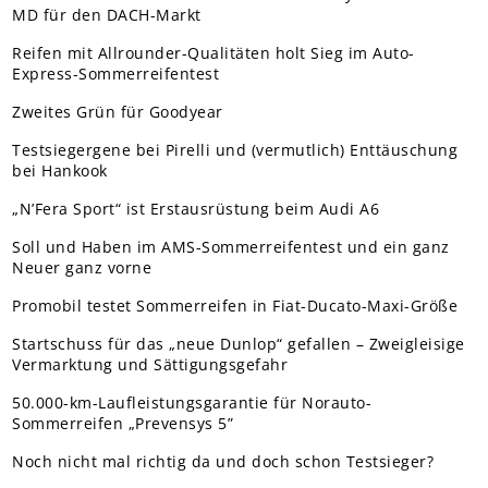
MD für den DACH-Markt
Reifen mit Allrounder-Qualitäten holt Sieg im Auto-
Express-Sommerreifentest
Zweites Grün für Goodyear
Testsiegergene bei Pirelli und (vermutlich) Enttäuschung
bei Hankook
„N’Fera Sport“ ist Erstausrüstung beim Audi A6
Soll und Haben im AMS-Sommerreifentest und ein ganz
Neuer ganz vorne
Promobil testet Sommerreifen in Fiat-Ducato-Maxi-Größe
Startschuss für das „neue Dunlop“ gefallen – Zweigleisige
Vermarktung und Sättigungsgefahr
50.000-km-Laufleistungsgarantie für Norauto-
Sommerreifen „Prevensys 5”
Noch nicht mal richtig da und doch schon Testsieger?