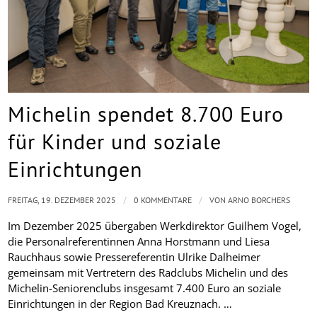
Michelin spendet 8.700 Euro
für Kinder und soziale
Einrichtungen
/
/
FREITAG, 19. DEZEMBER 2025
0 KOMMENTARE
VON
ARNO BORCHERS
Im Dezember 2025 übergaben Werkdirektor Guilhem Vogel,
die Personalreferentinnen Anna Horstmann und Liesa
Rauchhaus sowie Pressereferentin Ulrike Dalheimer
gemeinsam mit Vertretern des Radclubs Michelin und des
Michelin-Seniorenclubs insgesamt 7.400 Euro an soziale
Einrichtungen in der Region Bad Kreuznach. …