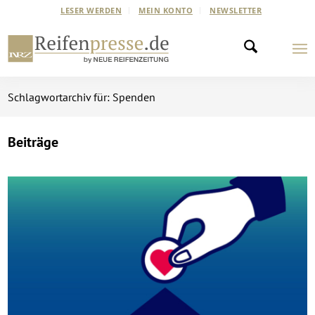
LESER WERDEN
MEIN KONTO
NEWSLETTER
Schlagwortarchiv für: Spenden
Beiträge