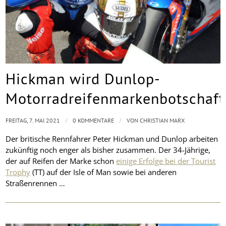
Hickman wird Dunlop-
Motorradreifenmarkenbotschaft
/
/
FREITAG, 7. MAI 2021
0 KOMMENTARE
VON
CHRISTIAN MARX
Der britische Rennfahrer Peter Hickman und Dunlop arbeiten
zukünftig noch enger als bisher zusammen. Der 34-Jährige,
der auf Reifen der Marke schon
einige Erfolge bei der Tourist
Trophy
(TT) auf der Isle of Man sowie bei anderen
Straßenrennen …