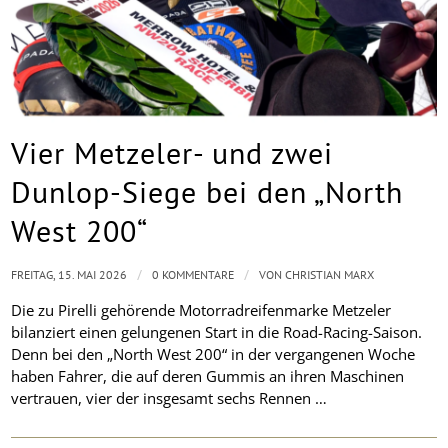
Vier Metzeler- und zwei
Dunlop-Siege bei den „North
West 200“
/
/
FREITAG, 15. MAI 2026
0 KOMMENTARE
VON
CHRISTIAN MARX
Die zu Pirelli gehörende Motorradreifenmarke Metzeler
bilanziert einen gelungenen Start in die Road-Racing-Saison.
Denn bei den „North West 200“ in der vergangenen Woche
haben Fahrer, die auf deren Gummis an ihren Maschinen
vertrauen, vier der insgesamt sechs Rennen …