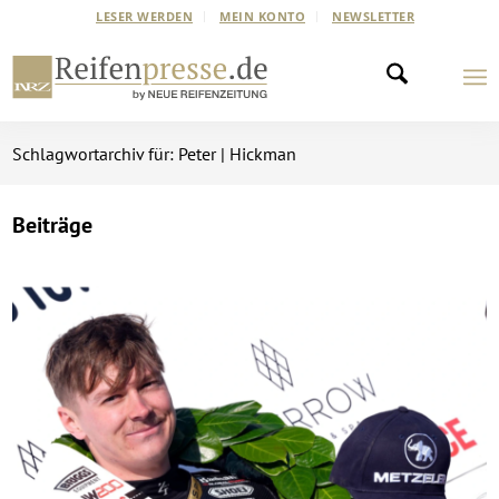
LESER WERDEN
MEIN KONTO
NEWSLETTER
Schlagwortarchiv für: Peter | Hickman
Beiträge