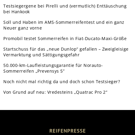
Testsiegergene bei Pirelli und (vermutlich) Enttäuschung
bei Hankook
Soll und Haben im AMS-Sommerreifentest und ein ganz
Neuer ganz vorne
Promobil testet Sommerreifen in Fiat-Ducato-Maxi-Größe
Startschuss für das „neue Dunlop“ gefallen – Zweigleisige
Vermarktung und Sättigungsgefahr
50.000-km-Laufleistungsgarantie für Norauto-
Sommerreifen „Prevensys 5”
Noch nicht mal richtig da und doch schon Testsieger?
Von Grund auf neu: Vredesteins „Quatrac Pro 2“
REIFENPRESSE