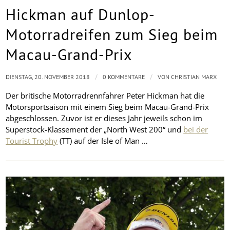
Hickman auf Dunlop-
Motorradreifen zum Sieg beim
Macau-Grand-Prix
/
/
DIENSTAG, 20. NOVEMBER 2018
0 KOMMENTARE
VON
CHRISTIAN MARX
Der britische Motorradrennfahrer Peter Hickman hat die
Motorsportsaison mit einem Sieg beim Macau-Grand-Prix
abgeschlossen. Zuvor ist er dieses Jahr jeweils schon im
Superstock-Klassement der „North West 200“ und
bei der
Tourist Trophy
(TT) auf der Isle of Man …