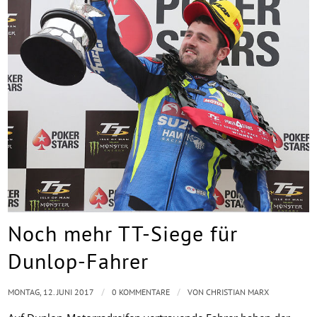
Noch mehr TT-Siege für
Dunlop-Fahrer
/
/
MONTAG, 12. JUNI 2017
0 KOMMENTARE
VON
CHRISTIAN MARX