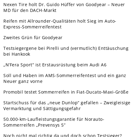
Nexen Tire holt Dr. Guido Hüffer von Goodyear – Neuer
MD für den DACH-Markt
Reifen mit Allrounder-Qualitäten holt Sieg im Auto-
Express-Sommerreifentest
Zweites Grün für Goodyear
Testsiegergene bei Pirelli und (vermutlich) Enttäuschung
bei Hankook
„N’Fera Sport“ ist Erstausrüstung beim Audi A6
Soll und Haben im AMS-Sommerreifentest und ein ganz
Neuer ganz vorne
Promobil testet Sommerreifen in Fiat-Ducato-Maxi-Größe
Startschuss für das „neue Dunlop“ gefallen – Zweigleisige
Vermarktung und Sättigungsgefahr
50.000-km-Laufleistungsgarantie für Norauto-
Sommerreifen „Prevensys 5”
Noch nicht mal richtig da und doch schon Testsieger?