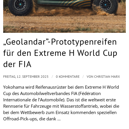
„Geolandar”-Prototypenreifen
für den Extreme H World Cup
der FIA
/
/
FREITAG, 12. SEPTEMBER 2025
0 KOMMENTARE
VON
CHRISTIAN MARX
Yokohama wird Reifenausrüster bei dem Extreme H World
Cup des Automobilweltverbandes FIA (Fédération
Internationale de l’Automobile). Das ist die weltweit erste
Rennserie für Fahrzeuge mit Wasserstoffantrieb, wobei die
bei dem Wettbewerb zum Einsatz kommenden speziellen
Offroad-Pick-ups, die dank …