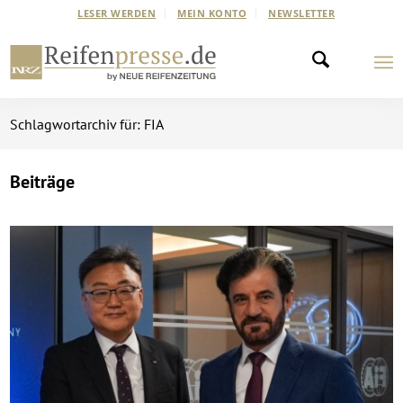
LESER WERDEN
MEIN KONTO
NEWSLETTER
Schlagwortarchiv für: FIA
Beiträge