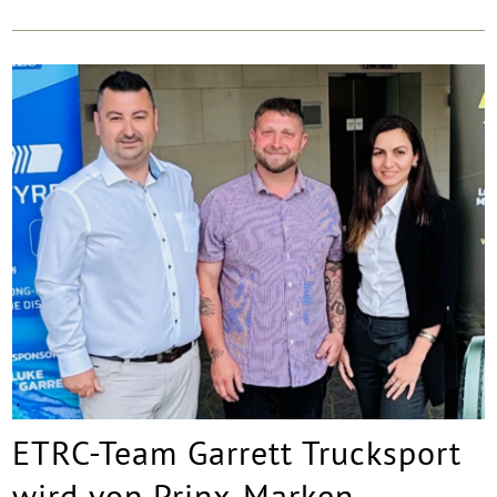
ETRC-Team Garrett Trucksport
wird von Prinx-Marken