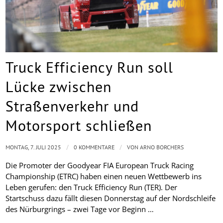
Truck Efficiency Run soll
Lücke zwischen
Straßenverkehr und
Motorsport schließen
/
/
MONTAG, 7. JULI 2025
0 KOMMENTARE
VON
ARNO BORCHERS
Die Promoter der Goodyear FIA European Truck Racing
Championship (ETRC) haben einen neuen Wettbewerb ins
Leben gerufen: den Truck Efficiency Run (TER). Der
Startschuss dazu fällt diesen Donnerstag auf der Nordschleife
des Nürburgrings – zwei Tage vor Beginn …