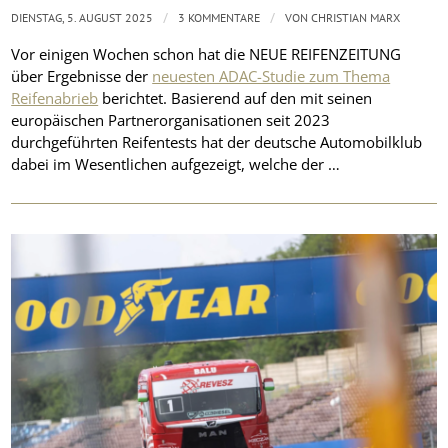
/
/
DIENSTAG, 5. AUGUST 2025
3 KOMMENTARE
VON
CHRISTIAN MARX
Vor einigen Wochen schon hat die NEUE REIFENZEITUNG
über Ergebnisse der
neuesten ADAC-Studie zum Thema
Reifenabrieb
berichtet. Basierend auf den mit seinen
europäischen Partnerorganisationen seit 2023
durchgeführten Reifentests hat der deutsche Automobilklub
dabei im Wesentlichen aufgezeigt, welche der …