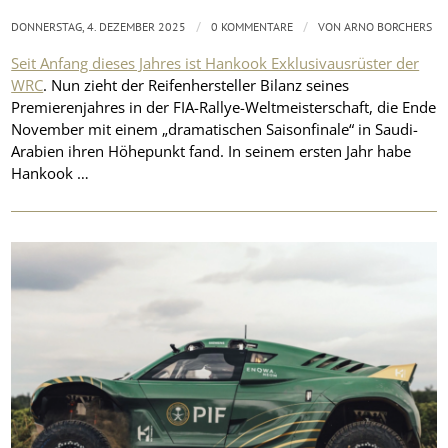
/
/
DONNERSTAG, 4. DEZEMBER 2025
0 KOMMENTARE
VON
ARNO BORCHERS
Seit Anfang dieses Jahres ist Hankook Exklusivausrüster der
WRC
. Nun zieht der Reifenhersteller Bilanz seines
Premierenjahres in der FIA-Rallye-Weltmeisterschaft, die Ende
November mit einem „dramatischen Saisonfinale“ in Saudi-
Arabien ihren Höhepunkt fand. In seinem ersten Jahr habe
Hankook …