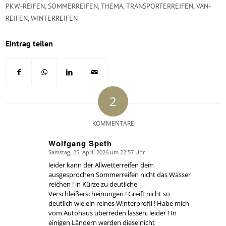
PKW-REIFEN
,
SOMMERREIFEN
,
THEMA
,
TRANSPORTERREIFEN
,
VAN-
REIFEN
,
WINTERREIFEN
Eintrag teilen
2
KOMMENTARE
Wolfgang Speth
Samstag, 25. April 2026 um 22:57 Uhr
says:
leider kann der Allwetterreifen dem
ausgesprochen Sommerreifen nicht das Wasser
reichen ! in Kürze zu deutliche
Verschleißerscheinungen ! Greift nicht so
deutlich wie ein reines Winterprofil ! Habe mich
vom Autohaus überreden lassen, leider ! In
einigen Ländern werden diese nicht