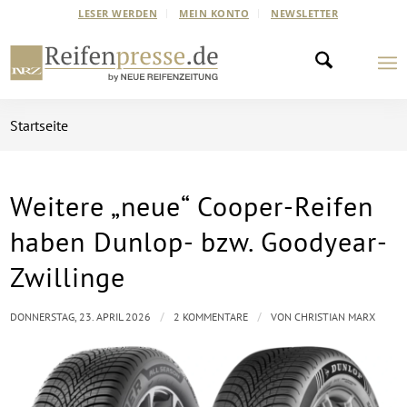
LESER WERDEN
MEIN KONTO
NEWSLETTER
Startseite
Weitere „neue“ Cooper-Reifen
haben Dunlop- bzw. Goodyear-
Zwillinge
/
/
DONNERSTAG, 23. APRIL 2026
2 KOMMENTARE
VON
CHRISTIAN MARX