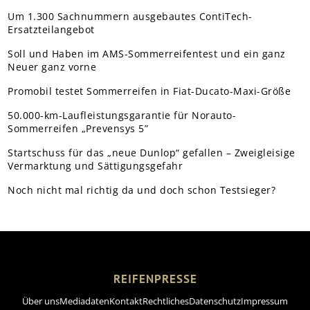
Um 1.300 Sachnummern ausgebautes ContiTech-
Ersatzteilangebot
Soll und Haben im AMS-Sommerreifentest und ein ganz
Neuer ganz vorne
Promobil testet Sommerreifen in Fiat-Ducato-Maxi-Größe
50.000-km-Laufleistungsgarantie für Norauto-
Sommerreifen „Prevensys 5”
Startschuss für das „neue Dunlop“ gefallen – Zweigleisige
Vermarktung und Sättigungsgefahr
Noch nicht mal richtig da und doch schon Testsieger?
REIFENPRESSE
Über uns
Mediadaten
Kontakt
Rechtliches
Datenschutz
Impressum