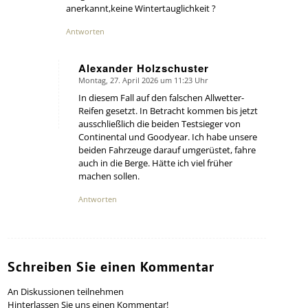
anerkannt,keine Wintertauglichkeit ?
Antworten
Alexander Holzschuster
Montag, 27. April 2026 um 11:23 Uhr
says:
In diesem Fall auf den falschen Allwetter-
Reifen gesetzt. In Betracht kommen bis jetzt
ausschließlich die beiden Testsieger von
Continental und Goodyear. Ich habe unsere
beiden Fahrzeuge darauf umgerüstet, fahre
auch in die Berge. Hätte ich viel früher
machen sollen.
Antworten
Schreiben Sie einen Kommentar
An Diskussionen teilnehmen
Hinterlassen Sie uns einen Kommentar!