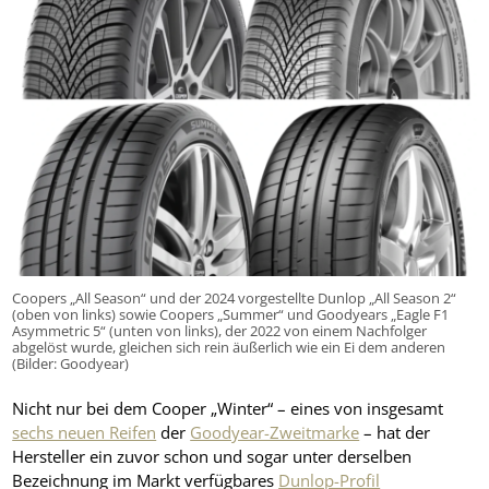
Coopers „All Season“ und der 2024 vorgestellte Dunlop „All Season 2“
(oben von links) sowie Coopers „Summer“ und Goodyears „Eagle F1
Asymmetric 5“ (unten von links), der 2022 von einem Nachfolger
abgelöst wurde, gleichen sich rein äußerlich wie ein Ei dem anderen
(Bilder: Goodyear)
Nicht nur bei dem Cooper „Winter“ – eines von insgesamt
sechs neuen Reifen
der
Goodyear-Zweitmarke
– hat der
Hersteller ein zuvor schon und sogar unter derselben
Bezeichnung im Markt verfügbares
Dunlop-Profil