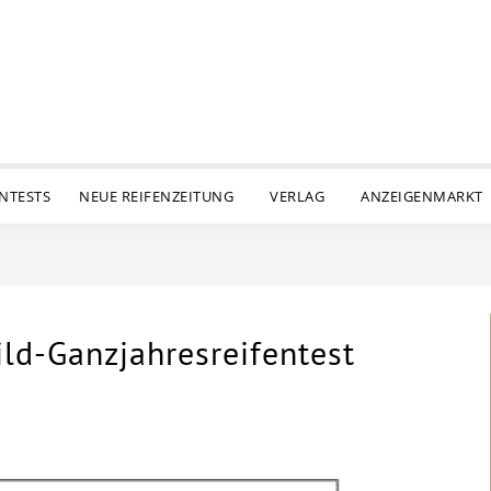
ENTESTS
NEUE REIFENZEITUNG
VERLAG
ANZEIGENMARKT
ld-Ganzjahresreifentest