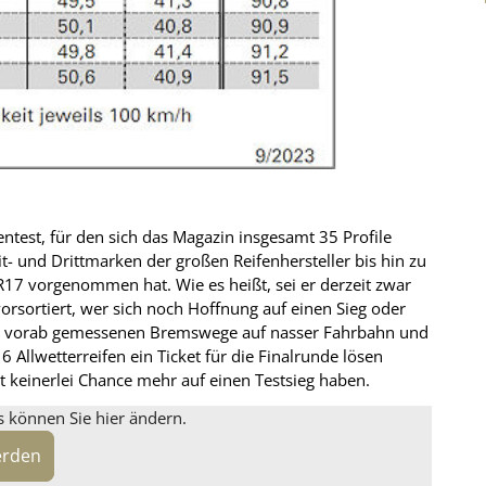
entest, für den sich das Magazin insgesamt 35 Profile
und Drittmarken der großen Reifenhersteller bis hin zu
7 vorgenommen hat. Wie es heißt, sei er derzeit zwar
orsortiert, wer sich noch Hoffnung auf einen Sieg oder
ie vorab gemessenen Bremswege auf nasser Fahrbahn und
 Allwetterreifen ein Ticket für die Finalrunde lösen
 keinerlei Chance mehr auf einen Testsieg haben.
s können Sie hier ändern.
erden