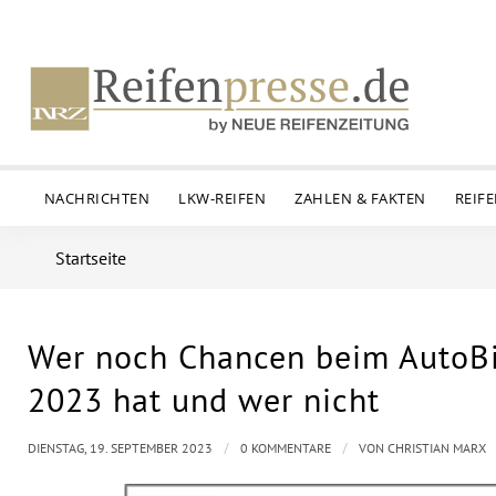
NACHRICHTEN
LKW-REIFEN
ZAHLEN & FAKTEN
REIF
Startseite
Wer noch Chancen beim AutoBi
2023 hat und wer nicht
/
/
DIENSTAG, 19. SEPTEMBER 2023
0 KOMMENTARE
VON
CHRISTIAN MARX