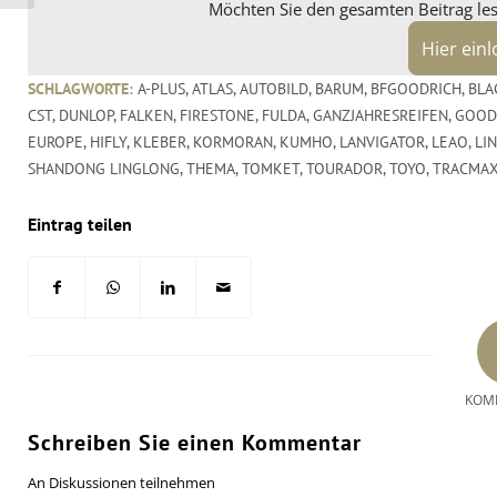
Möchten Sie den gesamten Beitrag lese
Hier ein
SCHLAGWORTE:
A-PLUS
,
ATLAS
,
AUTOBILD
,
BARUM
,
BFGOODRICH
,
BLA
CST
,
DUNLOP
,
FALKEN
,
FIRESTONE
,
FULDA
,
GANZJAHRESREIFEN
,
GOOD
EUROPE
,
HIFLY
,
KLEBER
,
KORMORAN
,
KUMHO
,
LANVIGATOR
,
LEAO
,
LI
SHANDONG LINGLONG
,
THEMA
,
TOMKET
,
TOURADOR
,
TOYO
,
TRACMA
Eintrag teilen
KOM
Schreiben Sie einen Kommentar
An Diskussionen teilnehmen