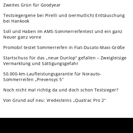
Zweites Grün für Goodyear
Testsiegergene bei Pirelli und (vermutlich) Enttäuschung
bei Hankook
Soll und Haben im AMS-Sommerreifentest und ein ganz
Neuer ganz vorne
Promobil testet Sommerreifen in Fiat-Ducato-Maxi-Größe
Startschuss für das „neue Dunlop“ gefallen – Zweigleisige
Vermarktung und Sättigungsgefahr
50.000-km-Laufleistungsgarantie für Norauto-
Sommerreifen „Prevensys 5”
Noch nicht mal richtig da und doch schon Testsieger?
Von Grund auf neu: Vredesteins „Quatrac Pro 2“