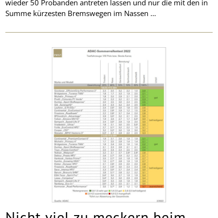
wieder 50 Probanden antreten lassen und nur die mit den in
Summe kürzesten Bremswegen im Nassen …
Nicht viel zu meckern beim