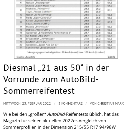
Diesmal „21 aus 50“ in der
Vorrunde zum AutoBild-
Sommerreifentest
/
/
MITTWOCH, 23. FEBRUAR 2022
3 KOMMENTARE
VON
CHRISTIAN MARX
Wie bei den „großen“
AutoBild
-Reifentests üblich, hat das
Magazin für seinen aktuellen 2022er-Vergleich von
Sommerprofilen in der Dimension 215/55 R17 94/98W