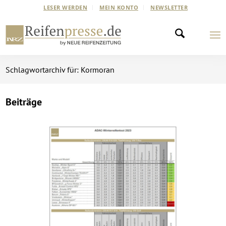
LESER WERDEN
MEIN KONTO
NEWSLETTER
Schlagwortarchiv für: Kormoran
Beiträge