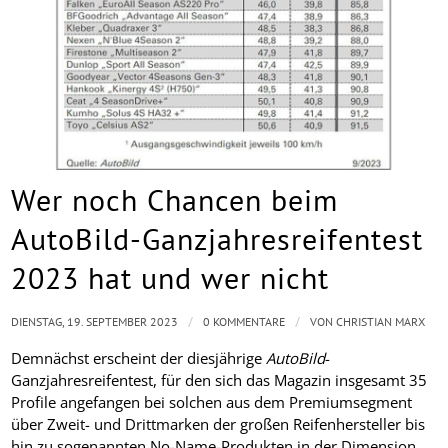
Wer noch Chancen beim
AutoBild-Ganzjahresreifentest
2023 hat und wer nicht
/
/
DIENSTAG, 19. SEPTEMBER 2023
0 KOMMENTARE
VON
CHRISTIAN MARX
Demnächst erscheint der diesjährige
AutoBild
-
Ganzjahresreifentest, für den sich das Magazin insgesamt 35
Profile angefangen bei solchen aus dem Premiumsegment
über Zweit- und Drittmarken der großen Reifenhersteller bis
hin zu sogenannten No-Name-Produkten in der Dimension