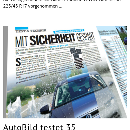
225/45 R17 vorgenommen …
AutoBild testet 35