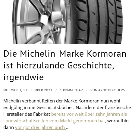
Die Michelin-Marke Kormoran
ist hierzulande Geschichte,
irgendwie
/
/
MITTWOCH, 8. DEZEMBER 2021
1 KOMMENTAR
VON
ARNO BORCHERS
Michelin verbannt Reifen der Marke Kormoran nun wohl
endgültig in die Geschichtsbücher. Nachdem der französische
Hersteller das Fabrikat
bereits vor weit über zehn Jahren als
Landwirtschaftsreifen vom Markt genommen hat
, woraufhin
dann
vor gut drei Jahren auch
…