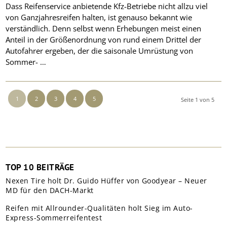
Dass Reifenservice anbietende Kfz-Betriebe nicht allzu viel
von Ganzjahresreifen halten, ist genauso bekannt wie
verständlich. Denn selbst wenn Erhebungen meist einen
Anteil in der Größenordnung von rund einem Drittel der
Autofahrer ergeben, der die saisonale Umrüstung von
Sommer- …
1
2
3
4
5
Seite 1 von 5
TOP 10 BEITRÄGE
Nexen Tire holt Dr. Guido Hüffer von Goodyear – Neuer
MD für den DACH-Markt
Reifen mit Allrounder-Qualitäten holt Sieg im Auto-
Express-Sommerreifentest