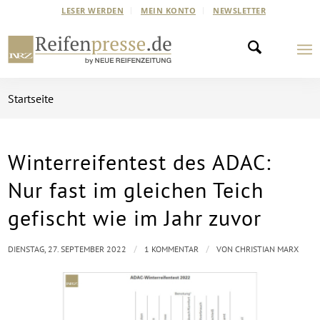
LESER WERDEN
MEIN KONTO
NEWSLETTER
Startseite
Winterreifentest des ADAC:
Nur fast im gleichen Teich
gefischt wie im Jahr zuvor
/
/
DIENSTAG, 27. SEPTEMBER 2022
1 KOMMENTAR
VON
CHRISTIAN MARX