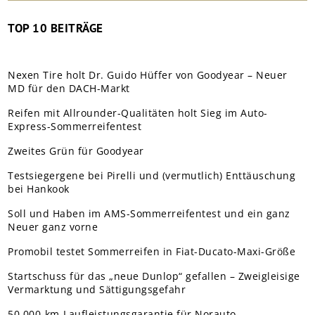
TOP 10 BEITRÄGE
Nexen Tire holt Dr. Guido Hüffer von Goodyear – Neuer
MD für den DACH-Markt
Reifen mit Allrounder-Qualitäten holt Sieg im Auto-
Express-Sommerreifentest
Zweites Grün für Goodyear
Testsiegergene bei Pirelli und (vermutlich) Enttäuschung
bei Hankook
Soll und Haben im AMS-Sommerreifentest und ein ganz
Neuer ganz vorne
Promobil testet Sommerreifen in Fiat-Ducato-Maxi-Größe
Startschuss für das „neue Dunlop“ gefallen – Zweigleisige
Vermarktung und Sättigungsgefahr
50.000-km-Laufleistungsgarantie für Norauto-