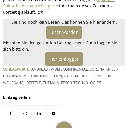
Spin-offs der Antriebssparte
innerhalb dieses Zeitraums
vorzeitig abläuft.
cm
Sie sind noch kein Leser? Das können Sie hier ändern.
Leser werden
Möchten Sie den gesamten Beitrag lesen? Dann loggen Sie
sich bitte ein.
Hier einloggen
SCHLAGWORTE:
ANDREAS | WOLF
,
CONTINENTAL
,
CORONA-KRISE /
CORONA-VIRUS
,
DIVIDENDE
,
LOHN
,
NACHHALTIGKEIT
,
PROF. DR.
WOLFGANG | REITZLE
,
THEMA
,
VITESCO TECHNOLOGIES
Eintrag teilen