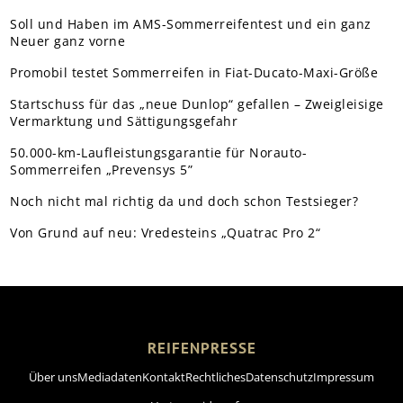
Soll und Haben im AMS-Sommerreifentest und ein ganz
Neuer ganz vorne
Promobil testet Sommerreifen in Fiat-Ducato-Maxi-Größe
Startschuss für das „neue Dunlop“ gefallen – Zweigleisige
Vermarktung und Sättigungsgefahr
50.000-km-Laufleistungsgarantie für Norauto-
Sommerreifen „Prevensys 5”
Noch nicht mal richtig da und doch schon Testsieger?
Von Grund auf neu: Vredesteins „Quatrac Pro 2“
REIFENPRESSE
Über uns
Mediadaten
Kontakt
Rechtliches
Datenschutz
Impressum