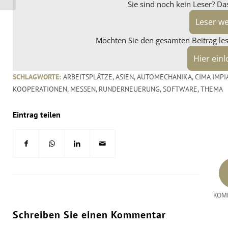
Sie sind noch kein Leser? Da
Leser w
Möchten Sie den gesamten Beitrag lese
Hier ein
SCHLAGWORTE:
ARBEITSPLÄTZE
,
ASIEN
,
AUTOMECHANIKA
,
CIMA IMPI
KOOPERATIONEN
,
MESSEN
,
RUNDERNEUERUNG
,
SOFTWARE
,
THEMA
Eintrag teilen
KOM
Schreiben Sie einen Kommentar