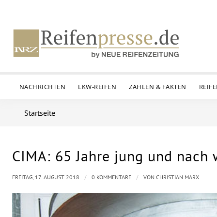
NACHRICHTEN
LKW-REIFEN
ZAHLEN & FAKTEN
REIF
Startseite
CIMA: 65 Jahre jung und nach 
/
/
FREITAG, 17. AUGUST 2018
0 KOMMENTARE
VON
CHRISTIAN MARX