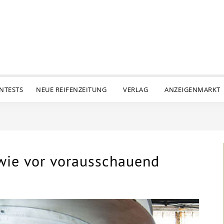
ENTESTS
NEUE REIFENZEITUNG
VERLAG
ANZEIGENMARKT
wie vor vorausschauend