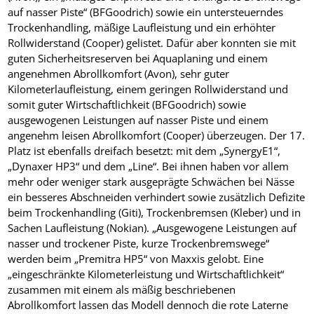
auf nasser Piste“ (BFGoodrich) sowie ein untersteuerndes
Trockenhandling, mäßige Laufleistung und ein erhöhter
Rollwiderstand (Cooper) gelistet. Dafür aber konnten sie mit
guten Sicherheitsreserven bei Aquaplaning und einem
angenehmen Abrollkomfort (Avon), sehr guter
Kilometerlaufleistung, einem geringen Rollwiderstand und
somit guter Wirtschaftlichkeit (BFGoodrich) sowie
ausgewogenen Leistungen auf nasser Piste und einem
angenehm leisen Abrollkomfort (Cooper) überzeugen. Der 17.
Platz ist ebenfalls dreifach besetzt: mit dem „SynergyE1“,
„Dynaxer HP3“ und dem „Line“. Bei ihnen haben vor allem
mehr oder weniger stark ausgeprägte Schwächen bei Nässe
ein besseres Abschneiden verhindert sowie zusätzlich Defizite
beim Trockenhandling (Giti), Trockenbremsen (Kleber) und in
Sachen Laufleistung (Nokian). „Ausgewogene Leistungen auf
nasser und trockener Piste, kurze Trockenbremswege“
werden beim „Premitra HP5“ von Maxxis gelobt. Eine
„eingeschränkte Kilometerleistung und Wirtschaftlichkeit“
zusammen mit einem als mäßig beschriebenen
Abrollkomfort lassen das Modell dennoch die rote Laterne