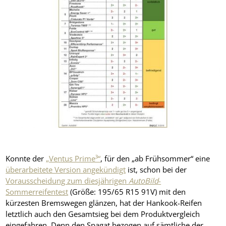
Konnte der
„Ventus Prime³“
, für den „ab Frühsommer“ eine
überarbeitete Version angekündigt
ist, schon bei der
Vorausscheidung zum diesjährigen
AutoBild
-
Sommerreifentest
(Größe: 195/65 R15 91V) mit den
kürzesten Bremswegen glänzen, hat der Hankook-Reifen
letztlich auch den Gesamtsieg bei dem Produktvergleich
eingefahren. Denn den Spagat bezogen auf sämtliche der