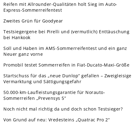
Reifen mit Allrounder-Qualitäten holt Sieg im Auto-
Express-Sommerreifentest
Zweites Grün für Goodyear
Testsiegergene bei Pirelli und (vermutlich) Enttäuschung
bei Hankook
Soll und Haben im AMS-Sommerreifentest und ein ganz
Neuer ganz vorne
Promobil testet Sommerreifen in Fiat-Ducato-Maxi-Größe
Startschuss für das „neue Dunlop“ gefallen – Zweigleisige
Vermarktung und Sättigungsgefahr
50.000-km-Laufleistungsgarantie für Norauto-
Sommerreifen „Prevensys 5”
Noch nicht mal richtig da und doch schon Testsieger?
Von Grund auf neu: Vredesteins „Quatrac Pro 2“