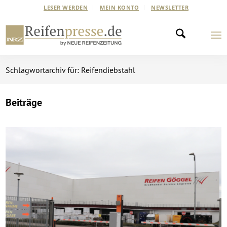
LESER WERDEN
MEIN KONTO
NEWSLETTER
Schlagwortarchiv für: Reifendiebstahl
Beiträge