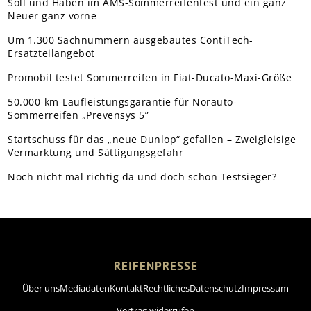
Soll und Haben im AMS-Sommerreifentest und ein ganz
Neuer ganz vorne
Um 1.300 Sachnummern ausgebautes ContiTech-
Ersatzteilangebot
Promobil testet Sommerreifen in Fiat-Ducato-Maxi-Größe
50.000-km-Laufleistungsgarantie für Norauto-
Sommerreifen „Prevensys 5”
Startschuss für das „neue Dunlop“ gefallen – Zweigleisige
Vermarktung und Sättigungsgefahr
Noch nicht mal richtig da und doch schon Testsieger?
REIFENPRESSE
Über uns
Mediadaten
Kontakt
Rechtliches
Datenschutz
Impressum
Vertrag widerrufen