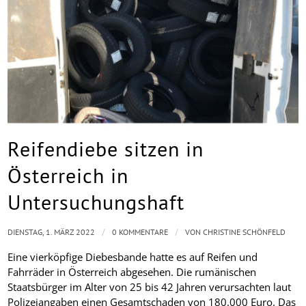
Reifendiebe sitzen in
Österreich in
Untersuchungshaft
/
/
DIENSTAG, 1. MÄRZ 2022
0 KOMMENTARE
VON
CHRISTINE SCHÖNFELD
Eine vierköpfige Diebesbande hatte es auf Reifen und
Fahrräder in Österreich abgesehen. Die rumänischen
Staatsbürger im Alter von 25 bis 42 Jahren verursachten laut
Polizeiangaben einen Gesamtschaden von 180.000 Euro. Das