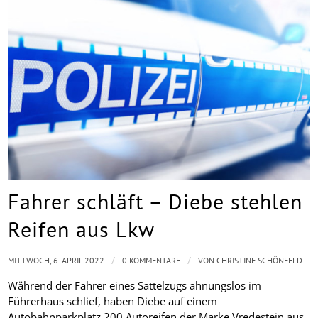
Fahrer schläft – Diebe stehlen
Reifen aus Lkw
/
/
MITTWOCH, 6. APRIL 2022
0 KOMMENTARE
VON
CHRISTINE SCHÖNFELD
Während der Fahrer eines Sattelzugs ahnungslos im
Führerhaus schlief, haben Diebe auf einem
Autobahnparkplatz 200 Autoreifen der Marke Vredestein aus