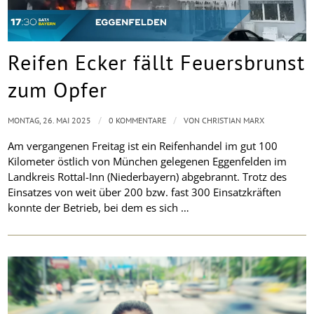
Reifen Ecker fällt Feuersbrunst
zum Opfer
/
/
MONTAG, 26. MAI 2025
0 KOMMENTARE
VON
CHRISTIAN MARX
Am vergangenen Freitag ist ein Reifenhandel im gut 100
Kilometer östlich von München gelegenen Eggenfelden im
Landkreis Rottal-Inn (Niederbayern) abgebrannt. Trotz des
Einsatzes von weit über 200 bzw. fast 300 Einsatzkräften
konnte der Betrieb, bei dem es sich …