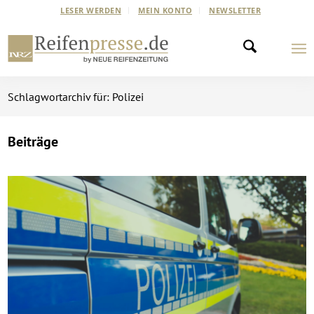
LESER WERDEN
MEIN KONTO
NEWSLETTER
Schlagwortarchiv für: Polizei
Beiträge