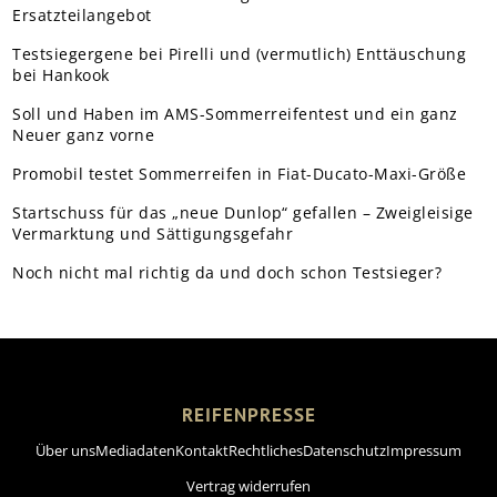
Ersatzteilangebot
Testsiegergene bei Pirelli und (vermutlich) Enttäuschung
bei Hankook
Soll und Haben im AMS-Sommerreifentest und ein ganz
Neuer ganz vorne
Promobil testet Sommerreifen in Fiat-Ducato-Maxi-Größe
Startschuss für das „neue Dunlop“ gefallen – Zweigleisige
Vermarktung und Sättigungsgefahr
Noch nicht mal richtig da und doch schon Testsieger?
REIFENPRESSE
Über uns
Mediadaten
Kontakt
Rechtliches
Datenschutz
Impressum
Vertrag widerrufen