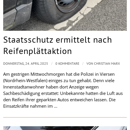
Staatsschutz ermittelt nach
Reifenplättaktion
/
/
DONNERSTAG, 24. APRIL 2025
0 KOMMENTARE
VON
CHRISTIAN MARX
Am gestrigen Mittwochmorgen hat die Polizei in Viersen
(Nordrhein-Westfalen) einiges zu tun gehabt. Denn viele
Innenstadtanwohner haben dort Anzeige wegen
Sachbeschädigung erstattet: Unbekannte hatten die Luft aus
den Reifen ihrer geparkten Autos entweichen lassen. Die
Einsatzkräfte nahmen im …