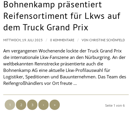
Bohnenkamp präsentiert
Reifensortiment für Lkws auf
dem Truck Grand Prix
/
/
MITTWOCH, 19. JULI 2023
0 KOMMENTARE
VON
CHRISTINE SCHÖNFELD
Am vergangenen Wochenende lockte der Truck Grand Prix
die internationale Lkw-Fanszene an den Nürburgring. An der
weltbekannten Rennstrecke präsentierte auch die
Bohnenkamp AG eine aktuelle Lkw-Profilauswahl für
Logistiker, Speditionen und Bauunternehmen. Das Team des
Reifengroßhändlers vor Ort freute …
1
2
3
›
»
Seite 1 von 6