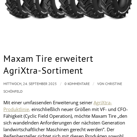
Maxam Tire erweitert
AgriXtra-Sortiment
/
/
MITTWOCH, 24. SEPTEMBER 2025
0 KOMMENTARE
VON
CHRISTINE
SCHÖNFELD
Mit einer umfassenden Erweiterung seiner
AgriXtra-
Produktlinie,
einschließlich neuer Größen mit VF- und CFO-
Fähigkeit (Cyclic Field Operation), möchte Maxam Tire „den
sich wandelnden Anforderungen der nächsten Generation
landwirtschaftlicher Maschinen gerecht werden”. Der
Reifenhersteller richtet sich mit diesen Produkten sowohl …