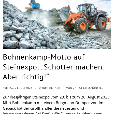
Bohnenkamp-Motto auf
Steinexpo: „Schotter machen.
Aber richtig!“
/
/
FREITAG, 21. JULI 2023
0 KOMMENTARE
VON
CHRISTINE SCHÖNFELD
Zur diesjährigen Steinexpo vom 23. bis zum 26. August 2023
fährt Bohnenkamp mit einem Bergmann-Dumper vor. Im
Gepäck hat der Großhändler die neuesten und
leistungsstärksten EM-Profile für Dumper, Muldenkipper,