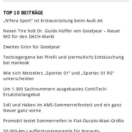
TOP 10 BEITRÄGE
„N’Fera Sport“ ist Erstausrüstung beim Audi A6
Nexen Tire holt Dr. Guido Hüffer von Goodyear – Neuer
MD für den DACH-Markt
Zweites Grün für Goodyear
Testsiegergene bei Pirelli und (vermutlich) Enttäuschung
bei Hankook
Wie sich Metzelers „Sportec 01“ und „Sportec 01 RS“
unterscheiden
Um 1.300 Sachnummern ausgebautes ContiTech-
Ersatzteilangebot
Soll und Haben im AMS-Sommerreifentest und ein ganz
Neuer ganz vorne
Promobil testet Sommerreifen in Fiat-Ducato-Maxi-Größe
50.000-km-Laufleistungsgarantie für Norauto-