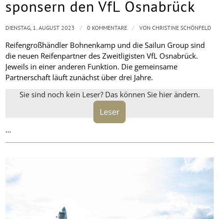
sponsern den VfL Osnabrück
/
/
DIENSTAG, 1. AUGUST 2023
0 KOMMENTARE
VON
CHRISTINE SCHÖNFELD
Reifengroßhändler Bohnenkamp und die Sailun Group sind
die neuen Reifenpartner des Zweitligisten VfL Osnabrück.
Jeweils in einer anderen Funktion. Die gemeinsame
Partnerschaft läuft zunächst über drei Jahre.
Sie sind noch kein Leser? Das können Sie hier ändern.
Leser
…