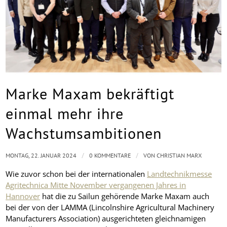
Marke Maxam bekräftigt
einmal mehr ihre
Wachstumsambitionen
/
/
MONTAG, 22. JANUAR 2024
0 KOMMENTARE
VON
CHRISTIAN MARX
Wie zuvor schon bei der internationalen
Landtechnikmesse
Agritechnica Mitte November vergangenen Jahres in
Hannover
hat die zu Sailun gehörende Marke Maxam auch
bei der von der LAMMA (Lincolnshire Agricultural Machinery
Manufacturers Association) ausgerichteten gleichnamigen