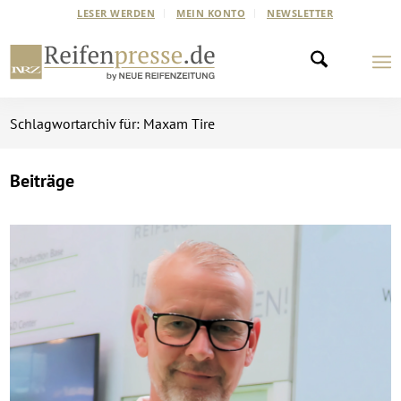
LESER WERDEN
MEIN KONTO
NEWSLETTER
Schlagwortarchiv für: Maxam Tire
Beiträge