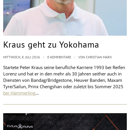
Kraus geht zu Yokohama
/
/
MITTWOCH, 8. JULI 2026
0 KOMMENTARE
VON
CHRISTIAN MARX
Startete Peter Kraus seine berufliche Karriere 1993 bei Reifen
Lorenz und hat er in den mehr als 30 Jahren seither auch in
Diensten von Bandag/Bridgestone, Heuver Banden, Maxam
Tyre/Sailun, Prinx Chengshan oder zuletzt bis Sommer 2025
bei Hämmerling
…