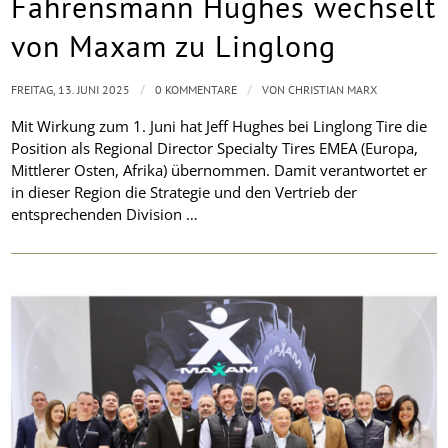
Fahrensmann Hughes wechselt
von Maxam zu Linglong
/
/
FREITAG, 13. JUNI 2025
0 KOMMENTARE
VON
CHRISTIAN MARX
Mit Wirkung zum 1. Juni hat Jeff Hughes bei Linglong Tire die
Position als Regional Director Specialty Tires EMEA (Europa,
Mittlerer Osten, Afrika) übernommen. Damit verantwortet er
in dieser Region die Strategie und den Vertrieb der
entsprechenden Division …