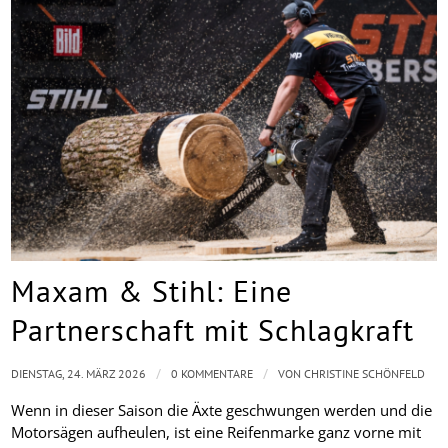
Maxam & Stihl: Eine
Partnerschaft mit Schlagkraft
/
/
DIENSTAG, 24. MÄRZ 2026
0 KOMMENTARE
VON
CHRISTINE SCHÖNFELD
Wenn in dieser Saison die Äxte geschwungen werden und die
Motorsägen aufheulen, ist eine Reifenmarke ganz vorne mit