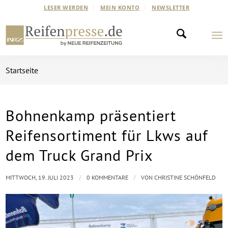
LESER WERDEN
MEIN KONTO
NEWSLETTER
Startseite
Bohnenkamp präsentiert
Reifensortiment für Lkws auf
dem Truck Grand Prix
/
/
MITTWOCH, 19. JULI 2023
0 KOMMENTARE
VON
CHRISTINE SCHÖNFELD