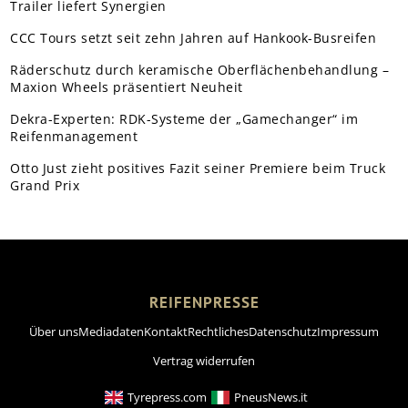
Trailer liefert Synergien
CCC Tours setzt seit zehn Jahren auf Hankook-Busreifen
Räderschutz durch keramische Oberflächenbehandlung –
Maxion Wheels präsentiert Neuheit
Dekra-Experten: RDK-Systeme der „Gamechanger“ im
Reifenmanagement
Otto Just zieht positives Fazit seiner Premiere beim Truck
Grand Prix
REIFENPRESSE
Über uns
Mediadaten
Kontakt
Rechtliches
Datenschutz
Impressum
Vertrag widerrufen
Tyrepress.com
PneusNews.it