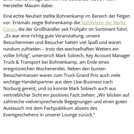
Hersteller Maxam dabei.
Eine echte Neuheit stellte Bohnenkamp im Bereich der Felgen
vor. Erstmals zeigte Bohnenkamp die
Stahlfelgen der Marke
Covex
, die der Großhändler seit Frühjahr im Sortiment führt.
„Es war eine richtig gute Veranstaltung, unsere
Besucherinnen und Besucher hatten viel Spaß und waren
rundum zufrieden – trotz des wechselhaften Wetters ein
voller Erfolg“, unterstrich Mark Sobiech, Key Account Manager
Truck & Transport bei Bohnenkamp, am Ende eines
ereignisreichen Wochenendes. Neben den bunten
Besuchermassen waren zum Truck Grand Prix auch viele
wichtige Handelspartner aus dem Lkw-Business nach
Nürburg gereist, und so konnte Mark Sobiech auch aus
vertrieblicher Sicht ein positives Fazit ziehen: „Wir blicken auf
zahlreiche vielversprechende Begegnungen und einen guten
Austausch mit dem Fachpublikum abseits des
Eventgeschehens in unserer Lounge zurück.“