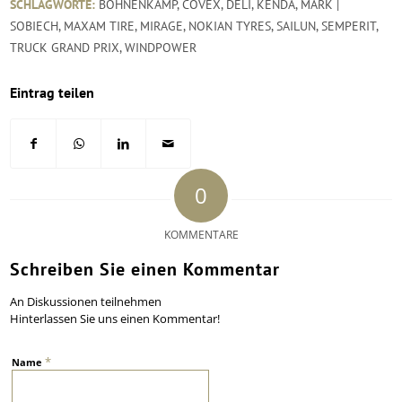
SCHLAGWORTE:
BOHNENKAMP
,
COVEX
,
DELI
,
KENDA
,
MARK |
SOBIECH
,
MAXAM TIRE
,
MIRAGE
,
NOKIAN TYRES
,
SAILUN
,
SEMPERIT
,
TRUCK GRAND PRIX
,
WINDPOWER
Eintrag teilen
0
KOMMENTARE
Schreiben Sie einen Kommentar
An Diskussionen teilnehmen
Hinterlassen Sie uns einen Kommentar!
*
Name