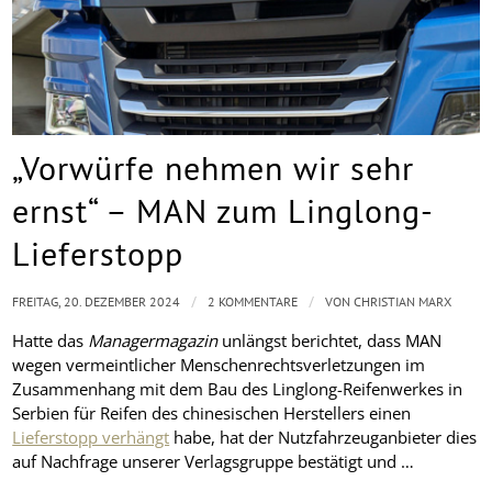
„Vorwürfe nehmen wir sehr
ernst“ – MAN zum Linglong-
Lieferstopp
/
/
FREITAG, 20. DEZEMBER 2024
2 KOMMENTARE
VON
CHRISTIAN MARX
Hatte das
Managermagazin
unlängst berichtet, dass MAN
wegen vermeintlicher Menschenrechtsverletzungen im
Zusammenhang mit dem Bau des Linglong-Reifenwerkes in
Serbien für Reifen des chinesischen Herstellers einen
Lieferstopp verhängt
habe, hat der Nutzfahrzeuganbieter dies
auf Nachfrage unserer Verlagsgruppe bestätigt und …