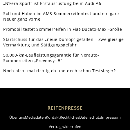
„N’Fera Sport“ ist Erstausrüstung beim Audi A6
Soll und Haben im AMS-Sommerreifentest und ein ganz
Neuer ganz vorne
Promobil testet Sommerreifen in Fiat-Ducato-Maxi-Größe
Startschuss für das „neue Dunlop“ gefallen – Zweigleisige
Vermarktung und Sättigungsgefahr
50.000-km-Laufleistungsgarantie für Norauto-
Sommerreifen „Prevensys 5”
Noch nicht mal richtig da und doch schon Testsieger?
REIFENPRESSE
Über uns
Mediadaten
Kontakt
Rechtliches
Datenschutz
Impressum
Vertrag widerrufen