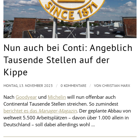
Nun auch bei Conti: Angeblich
Tausende Stellen auf der
Kippe
/
/
MONTAG, 13. NOVEMBER 2023
0 KOMMENTARE
VON
CHRISTIAN MARX
Nach
Goodyear
und
Michelin
will nun offenbar auch
Continental Tausende Stellen streichen. So zumindest
berichtet es das
Manager-Magazin
. Der geplante Abbau von
weltweit 5.500 Arbeitsplätzen – davon über 1.000 allein in
Deutschland – soll dabei allerdings wohl …