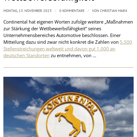
/
/
MONTAG, 13. NOVEMBER 2023
0 KOMMENTARE
VON
CHRISTIAN MARX
Continental hat eigenen Worten zufolge weitere „Maßnahmen
zur Stärkung der Wettbewerbsfähigkeit“ seines
Unternehmensbereiches Automotive beschlossen. Einer
Mitteilung dazu sind zwar nicht konkret die Zahlen von
5.500
Stellenstreichungen weltweit und davon gut 1.000 an
deutschen Standorten
zu entnehmen, von …