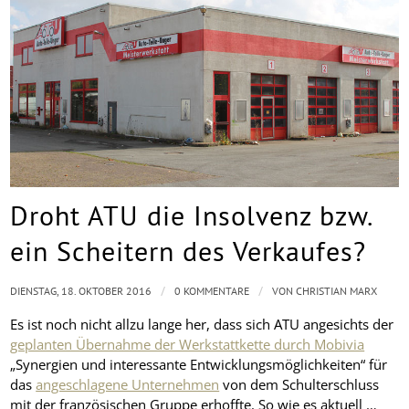
Droht ATU die Insolvenz bzw.
ein Scheitern des Verkaufes?
/
/
DIENSTAG, 18. OKTOBER 2016
0 KOMMENTARE
VON
CHRISTIAN MARX
Es ist noch nicht allzu lange her, dass sich ATU angesichts der
geplanten Übernahme der Werkstattkette durch Mobivia
„Synergien und interessante Entwicklungsmöglichkeiten“ für
das
angeschlagene Unternehmen
von dem Schulterschluss
mit der französischen Gruppe erhoffte. So wie es aktuell …