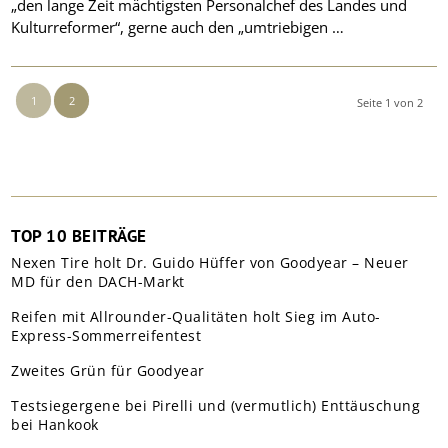
„den lange Zeit mächtigsten Personalchef des Landes und
Kulturreformer“, gerne auch den „umtriebigen …
1
2
Seite 1 von 2
TOP 10 BEITRÄGE
Nexen Tire holt Dr. Guido Hüffer von Goodyear – Neuer
MD für den DACH-Markt
Reifen mit Allrounder-Qualitäten holt Sieg im Auto-
Express-Sommerreifentest
Zweites Grün für Goodyear
Testsiegergene bei Pirelli und (vermutlich) Enttäuschung
bei Hankook