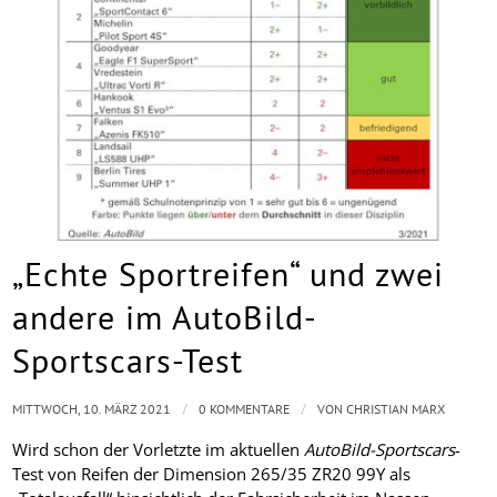
„Echte Sportreifen“ und zwei
andere im AutoBild-
Sportscars-Test
/
/
MITTWOCH, 10. MÄRZ 2021
0 KOMMENTARE
VON
CHRISTIAN MARX
Wird schon der Vorletzte im aktuellen
AutoBild-Sportscars
-
Test von Reifen der Dimension 265/35 ZR20 99Y als