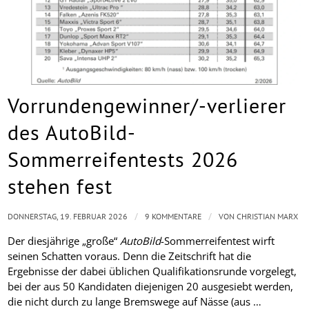
Vorrundengewinner/-verlierer
des AutoBild-
Sommerreifentests 2026
stehen fest
/
/
DONNERSTAG, 19. FEBRUAR 2026
9 KOMMENTARE
VON
CHRISTIAN MARX
Der diesjährige „große“
AutoBild
-Sommerreifentest wirft
seinen Schatten voraus. Denn die Zeitschrift hat die
Ergebnisse der dabei üblichen Qualifikationsrunde vorgelegt,
bei der aus 50 Kandidaten diejenigen 20 ausgesiebt werden,
die nicht durch zu lange Bremswege auf Nässe (aus …