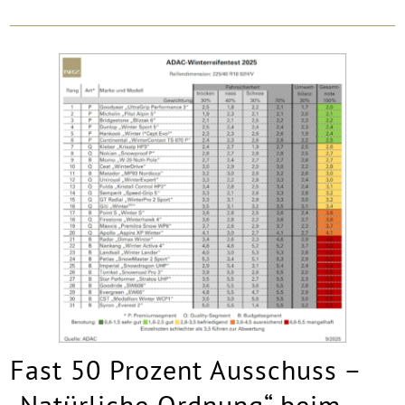
Fast 50 Prozent Ausschuss –
„Natürliche Ordnung“ beim