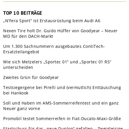
TOP 10 BEITRÄGE
„N’Fera Sport“ ist Erstausrüstung beim Audi A6
Nexen Tire holt Dr. Guido Hüffer von Goodyear – Neuer
MD für den DACH-Markt
Um 1.300 Sachnummern ausgebautes ContiTech-
Ersatzteilangebot
Wie sich Metzelers „Sportec 01“ und „Sportec 01 RS“
unterscheiden
Zweites Grün für Goodyear
Testsiegergene bei Pirelli und (vermutlich) Enttäuschung
bei Hankook
Soll und Haben im AMS-Sommerreifentest und ein ganz
Neuer ganz vorne
Promobil testet Sommerreifen in Fiat-Ducato-Maxi-Größe
Startschuss für das „neue Dunlop“ gefallen – Zweigleisige