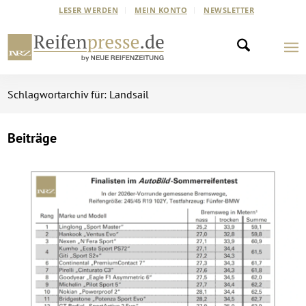
LESER WERDEN
MEIN KONTO
NEWSLETTER
Schlagwortarchiv für: Landsail
Beiträge