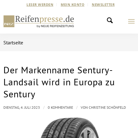
LESER WERDEN
MEIN KONTO
NEWSLETTER
Startseite
Der Markenname Sentury-
Landsail wird in Europa zu
Sentury
/
/
DIENSTAG, 4. JULI 2023
0 KOMMENTARE
VON
CHRISTINE SCHÖNFELD