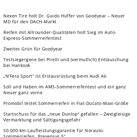
Nexen Tire holt Dr. Guido Hüffer von Goodyear – Neuer
MD für den DACH-Markt
Reifen mit Allrounder-Qualitäten holt Sieg im Auto-
Express-Sommerreifentest
Zweites Grün für Goodyear
Testsiegergene bei Pirelli und (vermutlich) Enttäuschung
bei Hankook
„N’Fera Sport“ ist Erstausrüstung beim Audi A6
Soll und Haben im AMS-Sommerreifentest und ein ganz
Neuer ganz vorne
Promobil testet Sommerreifen in Fiat-Ducato-Maxi-Größe
Startschuss für das „neue Dunlop“ gefallen – Zweigleisige
Vermarktung und Sättigungsgefahr
50.000-km-Laufleistungsgarantie für Norauto-
Sommerreifen „Prevensys 5”