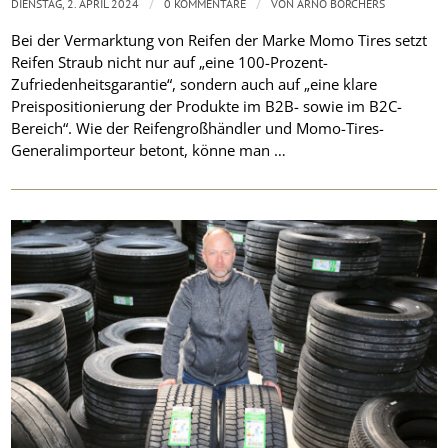
/
/
DIENSTAG, 2. APRIL 2024
0 KOMMENTARE
VON
ARNO BORCHERS
Bei der Vermarktung von Reifen der Marke Momo Tires setzt
Reifen Straub nicht nur auf „eine 100-Prozent-
Zufriedenheitsgarantie“, sondern auch auf „eine klare
Preispositionierung der Produkte im B2B- sowie im B2C-
Bereich“. Wie der Reifengroßhändler und Momo-Tires-
Generalimporteur betont, könne man …