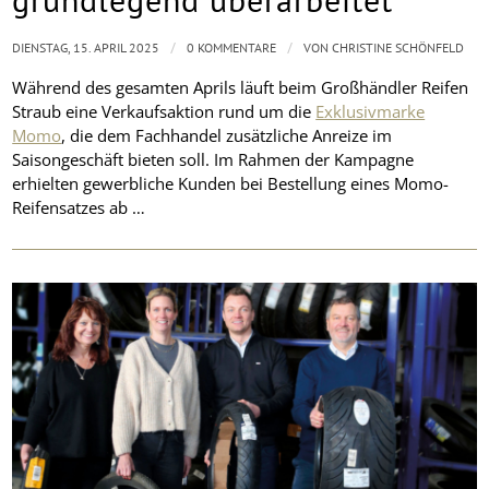
/
/
DIENSTAG, 15. APRIL 2025
0 KOMMENTARE
VON
CHRISTINE SCHÖNFELD
Während des gesamten Aprils läuft beim Großhändler Reifen
Straub eine Verkaufsaktion rund um die
Exklusivmarke
Momo
, die dem Fachhandel zusätzliche Anreize im
Saisongeschäft bieten soll. Im Rahmen der Kampagne
erhielten gewerbliche Kunden bei Bestellung eines Momo-
Reifensatzes ab …