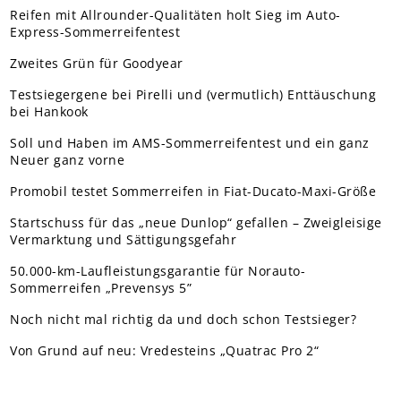
Reifen mit Allrounder-Qualitäten holt Sieg im Auto-
Express-Sommerreifentest
Zweites Grün für Goodyear
Testsiegergene bei Pirelli und (vermutlich) Enttäuschung
bei Hankook
Soll und Haben im AMS-Sommerreifentest und ein ganz
Neuer ganz vorne
Promobil testet Sommerreifen in Fiat-Ducato-Maxi-Größe
Startschuss für das „neue Dunlop“ gefallen – Zweigleisige
Vermarktung und Sättigungsgefahr
50.000-km-Laufleistungsgarantie für Norauto-
Sommerreifen „Prevensys 5”
Noch nicht mal richtig da und doch schon Testsieger?
Von Grund auf neu: Vredesteins „Quatrac Pro 2“