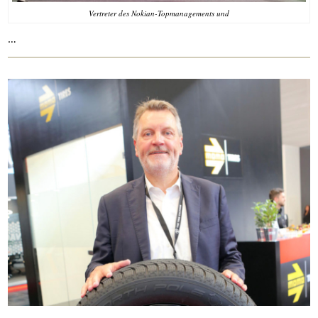
Vertreter des Nokian-Topmanagements und
…