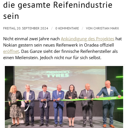
die gesamte Reifenindustrie
sein
/
/
FREITAG, 20. SEPTEMBER 2024
0 KOMMENTARE
VON
CHRISTIAN MARX
Nicht einmal zwei Jahre nach
Ankündigung des Projektes
hat
Nokian gestern sein neues Reifenwerk in Oradea offiziell
eröffnet
. Das Ganze sieht der finnische Reifenhersteller als
einen Meilenstein. Jedoch nicht nur für sich selbst.