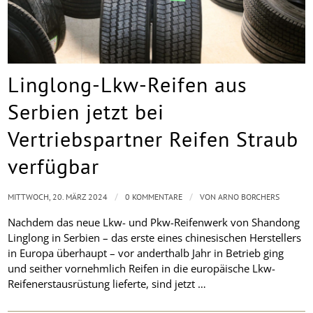
Linglong-Lkw-Reifen aus
Serbien jetzt bei
Vertriebspartner Reifen Straub
verfügbar
/
/
MITTWOCH, 20. MÄRZ 2024
0 KOMMENTARE
VON
ARNO BORCHERS
Nachdem das neue Lkw- und Pkw-Reifenwerk von Shandong
Linglong in Serbien – das erste eines chinesischen Herstellers
in Europa überhaupt – vor anderthalb Jahr in Betrieb ging
und seither vornehmlich Reifen in die europäische Lkw-
Reifenerstausrüstung lieferte, sind jetzt …