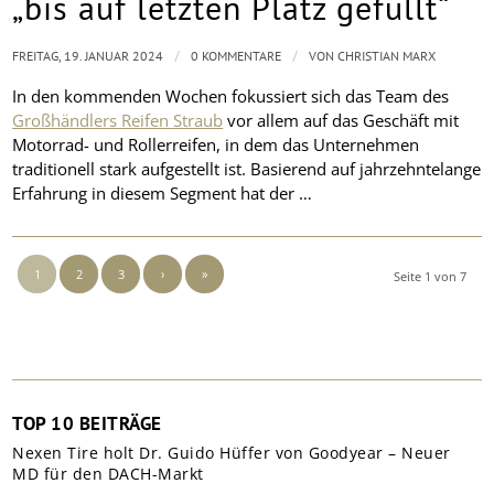
„bis auf letzten Platz gefüllt“
/
/
FREITAG, 19. JANUAR 2024
0 KOMMENTARE
VON
CHRISTIAN MARX
In den kommenden Wochen fokussiert sich das Team des
Großhändlers Reifen Straub
vor allem auf das Geschäft mit
Motorrad- und Rollerreifen, in dem das Unternehmen
traditionell stark aufgestellt ist. Basierend auf jahrzehntelange
Erfahrung in diesem Segment hat der …
1
2
3
›
»
Seite 1 von 7
TOP 10 BEITRÄGE
Nexen Tire holt Dr. Guido Hüffer von Goodyear – Neuer
MD für den DACH-Markt