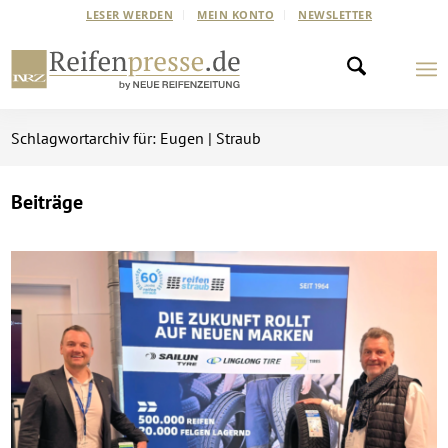
LESER WERDEN
MEIN KONTO
NEWSLETTER
Schlagwortarchiv für: Eugen | Straub
Beiträge