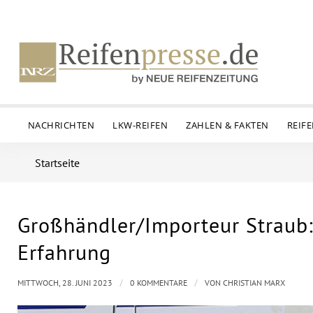
NACHRICHTEN
LKW-REIFEN
ZAHLEN & FAKTEN
REIF
Startseite
Großhändler/Importeur Straub: 
Erfahrung
/
/
MITTWOCH, 28. JUNI 2023
0 KOMMENTARE
VON
CHRISTIAN MARX