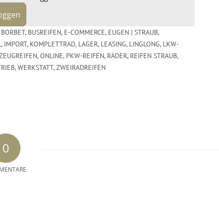
loggen
,
BORBET
,
BUSREIFEN
,
E-COMMERCE
,
EUGEN | STRAUB
,
,
IMPORT
,
KOMPLETTRAD
,
LAGER
,
LEASING
,
LINGLONG
,
LKW-
ZEUGREIFEN
,
ONLINE
,
PKW-REIFEN
,
RÄDER
,
REIFEN STRAUB
,
TRIEB
,
WERKSTATT
,
ZWEIRADREIFEN
0
MENTARE