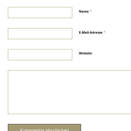
*
Name
*
E-Mail-Adresse
Website