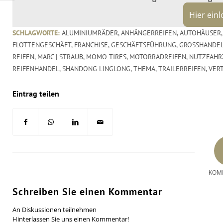
Hier ein
SCHLAGWORTE:
ALUMINIUMRÄDER
,
ANHÄNGERREIFEN
,
AUTOHÄUSER
FLOTTENGESCHÄFT
,
FRANCHISE
,
GESCHÄFTSFÜHRUNG
,
GROSSHANDEL
REIFEN
,
MARC | STRAUB
,
MOMO TIRES
,
MOTORRADREIFEN
,
NUTZFAHR
REIFENHANDEL
,
SHANDONG LINGLONG
,
THEMA
,
TRAILERREIFEN
,
VER
Eintrag teilen
KOM
Schreiben Sie einen Kommentar
An Diskussionen teilnehmen
Hinterlassen Sie uns einen Kommentar!