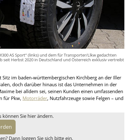
300 AS Sport“ (links) und dem für Transporter/Llkw gedachten
 seit Herbst 2020 in Deutschland und Österreich exklusiv vertreibt
 Sitz im baden-württembergischen Kirchberg an der Iller
lialen, doch darüber hinaus ist das Unternehmen in der
Maxime bei alldem sei, seinen Kunden einen umfassenden
en für Pkw,
Motorräder
, Nutzfahrzeuge sowie Felgen – und
s können Sie hier ändern.
erden
n? Dann loggen Sie sich bitte ein.