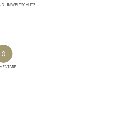
ND UMWELTSCHUTZ
0
MENTARE