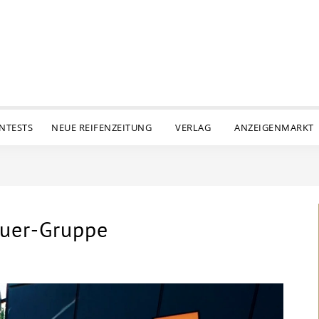
ENTESTS
NEUE REIFENZEITUNG
VERLAG
ANZEIGENMARKT
auer-Gruppe