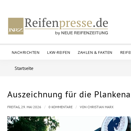
NACHRICHTEN
LKW-REIFEN
ZAHLEN & FAKTEN
REIF
Startseite
Auszeichnung für die Planken
/
/
FREITAG, 29. MAI 2026
0 KOMMENTARE
VON
CHRISTIAN MARX