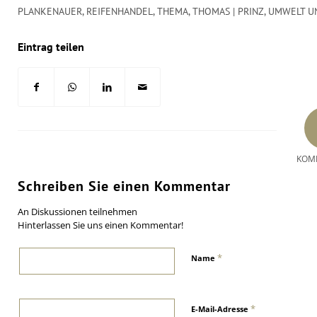
PLANKENAUER
,
REIFENHANDEL
,
THEMA
,
THOMAS | PRINZ
,
UMWELT U
Eintrag teilen
KOM
Schreiben Sie einen Kommentar
An Diskussionen teilnehmen
Hinterlassen Sie uns einen Kommentar!
*
Name
*
E-Mail-Adresse