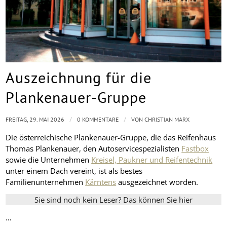
Auszeichnung für die
Plankenauer-Gruppe
/
/
FREITAG, 29. MAI 2026
0 KOMMENTARE
VON
CHRISTIAN MARX
Die österreichische Plankenauer-Gruppe, die das Reifenhaus
Thomas Plankenauer, den Autoservicespezialisten
Fastbox
sowie die Unternehmen
Kreisel, Paukner und Reifentechnik
unter einem Dach vereint, ist als bestes
Familienunternehmen
Kärntens
ausgezeichnet worden.
Sie sind noch kein Leser? Das können Sie hier
…