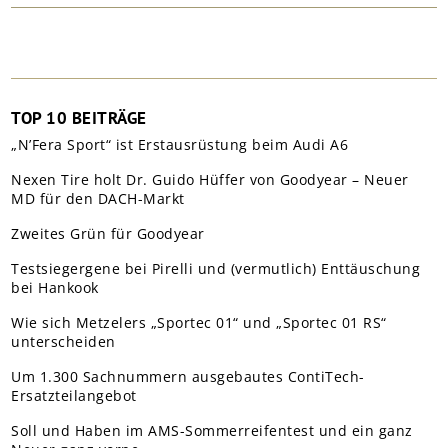
TOP 10 BEITRÄGE
„N’Fera Sport“ ist Erstausrüstung beim Audi A6
Nexen Tire holt Dr. Guido Hüffer von Goodyear – Neuer
MD für den DACH-Markt
Zweites Grün für Goodyear
Testsiegergene bei Pirelli und (vermutlich) Enttäuschung
bei Hankook
Wie sich Metzelers „Sportec 01“ und „Sportec 01 RS“
unterscheiden
Um 1.300 Sachnummern ausgebautes ContiTech-
Ersatzteilangebot
Soll und Haben im AMS-Sommerreifentest und ein ganz