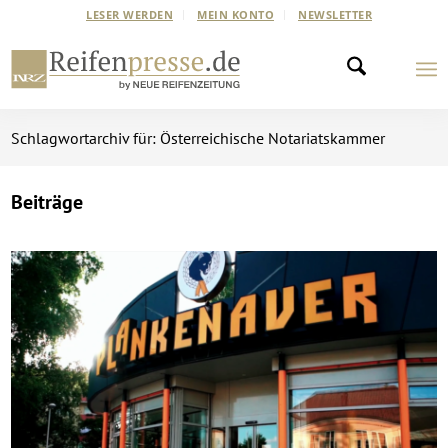
LESER WERDEN
MEIN KONTO
NEWSLETTER
Schlagwortarchiv für: Österreichische Notariatskammer
Beiträge