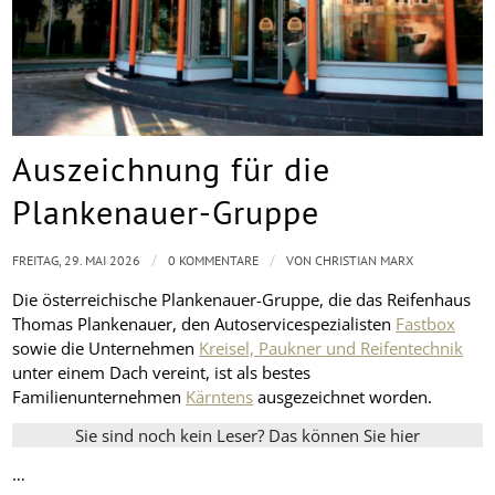
Auszeichnung für die
Plankenauer-Gruppe
/
/
FREITAG, 29. MAI 2026
0 KOMMENTARE
VON
CHRISTIAN MARX
Die österreichische Plankenauer-Gruppe, die das Reifenhaus
Thomas Plankenauer, den Autoservicespezialisten
Fastbox
sowie die Unternehmen
Kreisel, Paukner und Reifentechnik
unter einem Dach vereint, ist als bestes
Familienunternehmen
Kärntens
ausgezeichnet worden.
Sie sind noch kein Leser? Das können Sie hier
…