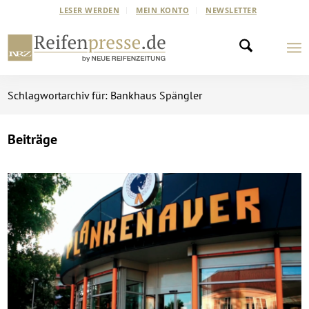
LESER WERDEN
MEIN KONTO
NEWSLETTER
Schlagwortarchiv für: Bankhaus Spängler
Beiträge