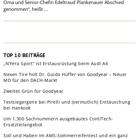
Oma und Senior-Chefin Edeltraud Plankenauer Abschied
genommen“, heißt …
TOP 10 BEITRÄGE
„N’Fera Sport“ ist Erstausrüstung beim Audi A6
Nexen Tire holt Dr. Guido Hüffer von Goodyear – Neuer
MD für den DACH-Markt
Zweites Grün für Goodyear
Testsiegergene bei Pirelli und (vermutlich) Enttäuschung
bei Hankook
Um 1.300 Sachnummern ausgebautes ContiTech-
Ersatzteilangebot
Soll und Haben im AMS-Sommerreifentest und ein ganz