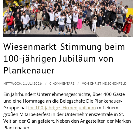
Wiesenmarkt-Stimmung beim
100-jährigen Jubiläum von
Plankenauer
/
/
MITTWOCH, 1. JULI 2026
0 KOMMENTARE
VON
CHRISTINE SCHÖNFELD
Ein Jahrhundert Unternehmensgeschichte, über 400 Gäste
und eine Hommage an die Belegschaft: Die Plankenauer-
Gruppe hat
ihr 100-jähriges Firmenjubiläum
mit einem
großen Mitarbeiterfest in der Unternehmenszentrale in St.
Veit an der Glan gefeiert. Neben den Angestellten der Marken
Plankenauer, …