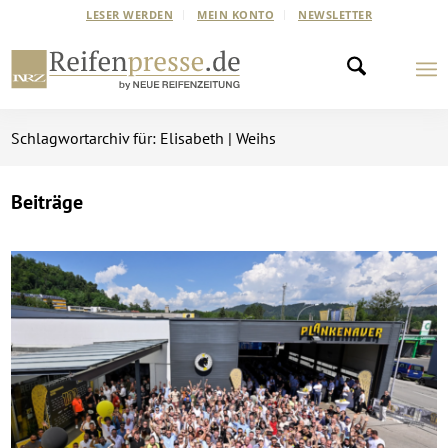
LESER WERDEN
MEIN KONTO
NEWSLETTER
Schlagwortarchiv für: Elisabeth | Weihs
Beiträge