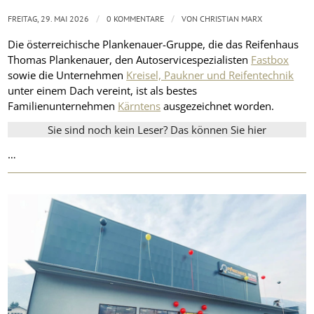
/
/
FREITAG, 29. MAI 2026
0 KOMMENTARE
VON
CHRISTIAN MARX
Die österreichische Plankenauer-Gruppe, die das Reifenhaus
Thomas Plankenauer, den Autoservicespezialisten
Fastbox
sowie die Unternehmen
Kreisel, Paukner und Reifentechnik
unter einem Dach vereint, ist als bestes
Familienunternehmen
Kärntens
ausgezeichnet worden.
Sie sind noch kein Leser? Das können Sie hier
…