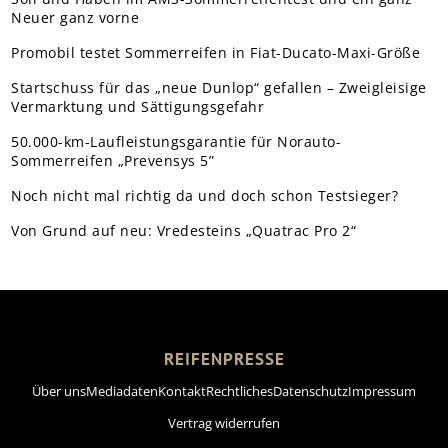
Neuer ganz vorne
Promobil testet Sommerreifen in Fiat-Ducato-Maxi-Größe
Startschuss für das „neue Dunlop“ gefallen – Zweigleisige
Vermarktung und Sättigungsgefahr
50.000-km-Laufleistungsgarantie für Norauto-
Sommerreifen „Prevensys 5”
Noch nicht mal richtig da und doch schon Testsieger?
Von Grund auf neu: Vredesteins „Quatrac Pro 2“
REIFENPRESSE
Über uns
Mediadaten
Kontakt
Rechtliches
Datenschutz
Impressum
Vertrag widerrufen