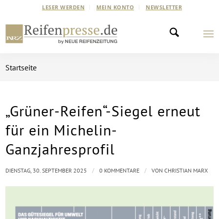
LESER WERDEN
MEIN KONTO
NEWSLETTER
Startseite
„Grüner-Reifen“-Siegel erneut
für ein Michelin-
Ganzjahresprofil
/
/
DIENSTAG, 30. SEPTEMBER 2025
0 KOMMENTARE
VON
CHRISTIAN MARX