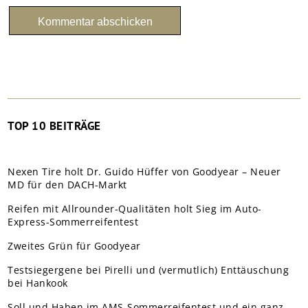
TOP 10 BEITRÄGE
Nexen Tire holt Dr. Guido Hüffer von Goodyear – Neuer
MD für den DACH-Markt
Reifen mit Allrounder-Qualitäten holt Sieg im Auto-
Express-Sommerreifentest
Zweites Grün für Goodyear
Testsiegergene bei Pirelli und (vermutlich) Enttäuschung
bei Hankook
Soll und Haben im AMS-Sommerreifentest und ein ganz