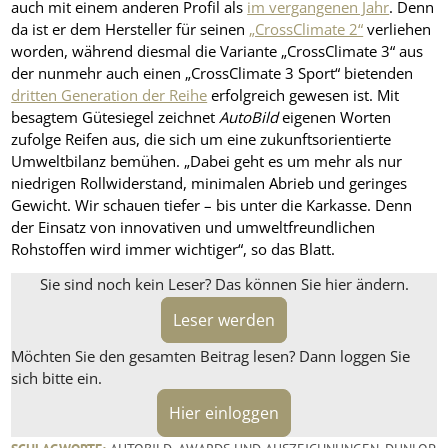
auch mit einem anderen Profil als
im vergangenen Jahr
. Denn
da ist er dem Hersteller für seinen
„CrossClimate 2“
verliehen
worden, während diesmal die Variante „CrossClimate 3“ aus
der nunmehr auch einen „CrossClimate 3 Sport“ bietenden
dritten Generation der Reihe
erfolgreich gewesen ist. Mit
besagtem Gütesiegel zeichnet
AutoBild
eigenen Worten
zufolge Reifen aus, die sich um eine zukunftsorientierte
Umweltbilanz bemühen. „Dabei geht es um mehr als nur
niedrigen Rollwiderstand, minimalen Abrieb und geringes
Gewicht. Wir schauen tiefer – bis unter die Karkasse. Denn
der Einsatz von innovativen und umweltfreundlichen
Rohstoffen wird immer wichtiger“, so das Blatt.
Sie sind noch kein Leser? Das können Sie hier ändern.
Leser werden
Möchten Sie den gesamten Beitrag lesen? Dann loggen Sie
sich bitte ein.
Hier einloggen