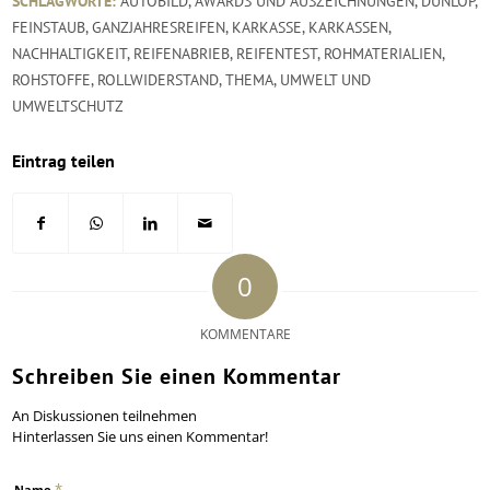
SCHLAGWORTE:
AUTOBILD
,
AWARDS UND AUSZEICHNUNGEN
,
DUNLOP
,
FEINSTAUB
,
GANZJAHRESREIFEN
,
KARKASSE
,
KARKASSEN
,
NACHHALTIGKEIT
,
REIFENABRIEB
,
REIFENTEST
,
ROHMATERIALIEN
,
ROHSTOFFE
,
ROLLWIDERSTAND
,
THEMA
,
UMWELT UND
UMWELTSCHUTZ
Eintrag teilen
0
KOMMENTARE
Schreiben Sie einen Kommentar
An Diskussionen teilnehmen
Hinterlassen Sie uns einen Kommentar!
*
Name