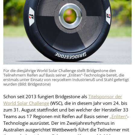
Für die diesjährige World Solar Challenge stellt Bridgestone den
Teilnehmern Reifen auf Basis seiner „Enliten“-Technologie bereit, die
erstmals unter Einsatz von recyceltem Industrieruß und Stahl gefertigt
wurden (Bild: Bridgestone)
Schon seit 2013 fungiert Bridgestone als
Titelsponsor der
World Solar Challenge
(WSC), die in diesem Jahr vom 24. bis
zum 31. August stattfindet und bei welcher der Hersteller 33
Teams aus 17 Regionen mit Reifen auf Basis seiner
„Enliten“
-
Technologie ausrüstet. Der im Zweijahresrhythmus in
Australien ausgerichtet Wettbewerb führt die Teilnehmer mit