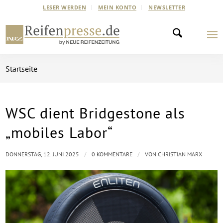
LESER WERDEN
MEIN KONTO
NEWSLETTER
Startseite
WSC dient Bridgestone als
„mobiles Labor“
/
/
DONNERSTAG, 12. JUNI 2025
0 KOMMENTARE
VON
CHRISTIAN MARX