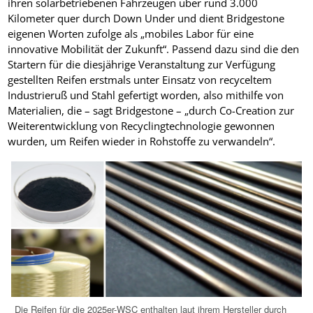
ihren solarbetriebenen Fahrzeugen über rund 3.000
Kilometer quer durch Down Under und dient Bridgestone
eigenen Worten zufolge als „mobiles Labor für eine
innovative Mobilität der Zukunft“. Passend dazu sind die den
Startern für die diesjährige Veranstaltung zur Verfügung
gestellten Reifen erstmals unter Einsatz von recyceltem
Industrieruß und Stahl gefertigt worden, also mithilfe von
Materialien, die – sagt Bridgestone – „durch Co-Creation zur
Weiterentwicklung von Recyclingtechnologie gewonnen
wurden, um Reifen wieder in Rohstoffe zu verwandeln“.
Die Reifen für die 2025er-WSC enthalten laut ihrem Hersteller durch