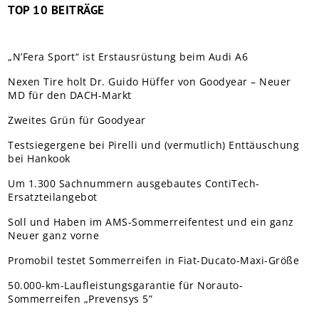
TOP 10 BEITRÄGE
„N’Fera Sport“ ist Erstausrüstung beim Audi A6
Nexen Tire holt Dr. Guido Hüffer von Goodyear – Neuer
MD für den DACH-Markt
Zweites Grün für Goodyear
Testsiegergene bei Pirelli und (vermutlich) Enttäuschung
bei Hankook
Um 1.300 Sachnummern ausgebautes ContiTech-
Ersatzteilangebot
Soll und Haben im AMS-Sommerreifentest und ein ganz
Neuer ganz vorne
Promobil testet Sommerreifen in Fiat-Ducato-Maxi-Größe
50.000-km-Laufleistungsgarantie für Norauto-
Sommerreifen „Prevensys 5”